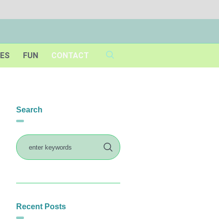
IES
FUN
CONTACT
Search
Recent Posts