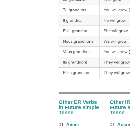
Tu grandiras
You will grow
Il grandira
He will grow
Elle grandira
She will grow
Nous grandirons
We will grow
Vous grandirez
You will grow
Ils grandiront
They will gro
Elles grandiron
They will gro
Other ER Verbs
Other IR
in Future simple
Future 
Tense
Tense
Aimer
Accom