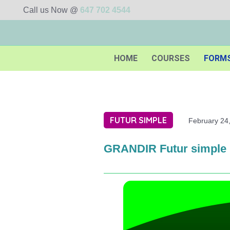
Call us Now @
647 702 4544
HOME
COURSES
FORM
FUTUR SIMPLE
February 24
GRANDIR Futur simple