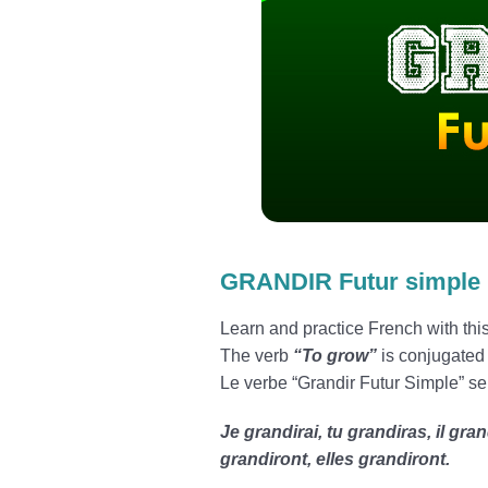
GRANDIR Futur simple
Learn and practice French with th
The verb
“To grow”
is conjugated 
Le verbe “Grandir Futur Simple” se
Je grandirai, tu grandiras, il gra
grandiront, elles grandiront.