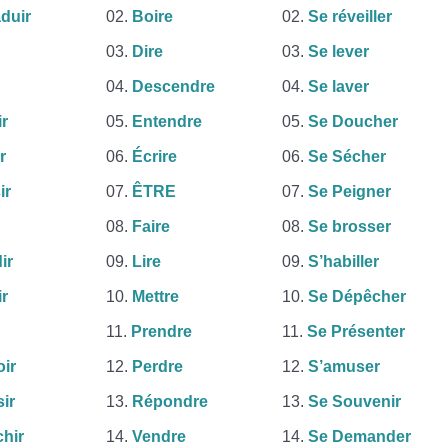
duir
Boire
Se réveiller
Dire
Se lever
Descendre
Se laver
r
Entendre
Se Doucher
r
Écrire
Se Sécher
ir
ÊTRE
Se Peigner
Faire
Se brosser
ir
Lire
S’habiller
ir
Mettre
Se Dépêcher
Prendre
Se Présenter
ir
Perdre
S’amuser
ir
Répondre
Se Souvenir
chir
Vendre
Se Demander