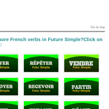
Go to top
more French verbs in
Future Simple?Click on
: