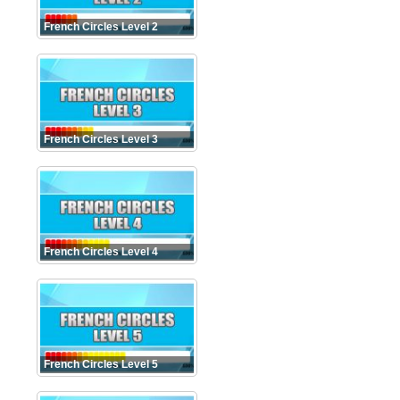
French Circles Level 2
French Circles Level 3
French Circles Level 4
French Circles Level 5