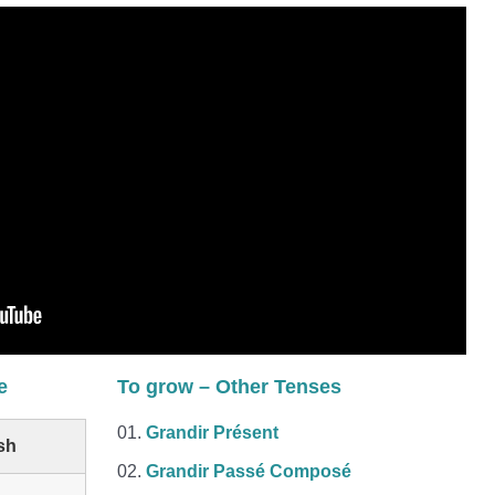
e
To grow – Other Tenses
Grandir Présent
sh
Grandir Passé Composé