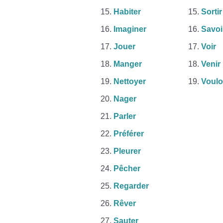
Habiter
Sortir
Imaginer
Savoi
Jouer
Voir
Manger
Venir
Nettoyer
Voulo
Nager
Parler
Préférer
Pleurer
Pêcher
Regarder
Rêver
Sauter