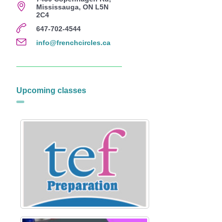
Mississauga, ON L5N
2C4
647-702-4544
info@frenchcircles.ca
Upcoming classes