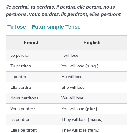
Je perdrai, tu perdras, il perdra, elle perdra, nous
perdrons, vous perdrez, ils perdront, elles perdront.
To lose – Futur simple Tense
French
English
Je perdrai
I will lose
Tu perdras
You will lose
(sing.)
Il perdra
He will lose
Elle perdra
She will lose
Nous perdrons
We will lose
Vous perdrez
You will lose
(plur.)
Ils perdront
They will lose
(masc.)
Elles perdront
They will lose
(fem.)