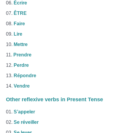
Écrire
ÊTRE
Faire
Lire
Mettre
Prendre
Perdre
Répondre
Vendre
Other
reflexive verbs
in Present Tense
S’appeler
Se réveiller
Se lever