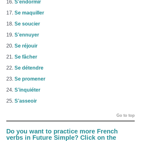
S’endormir
Se maquiller
Se soucier
S’ennuyer
Se réjouir
Se fâcher
Se détendre
Se promener
S’inquiéter
S’asseoir
Go to top
Do you want to practice more French
verbs in
Future Simple? Click on the