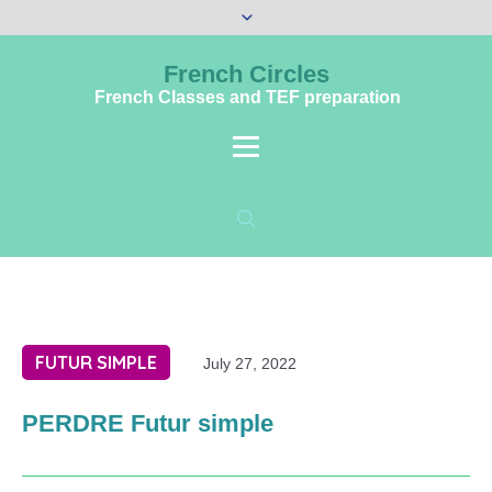
French Circles
French Classes and TEF preparation
FUTUR SIMPLE
July 27, 2022
PERDRE Futur simple