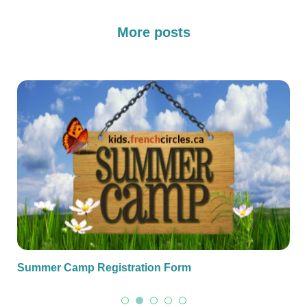
More posts
Summer Camp Registration Form