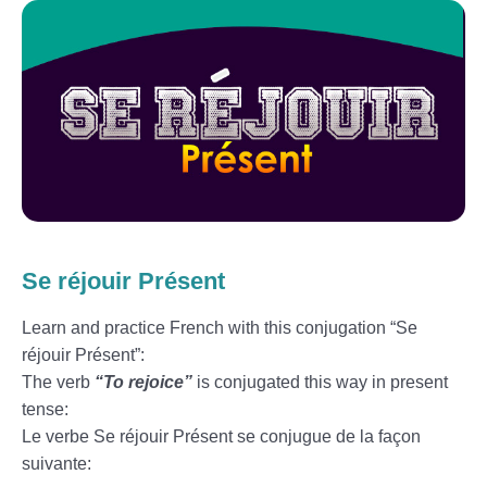
Se réjouir Présent
Learn and practice French with this conjugation “Se
réjouir Présent”:
The verb
“To rejoice”
is conjugated this way in present
tense:
Le verbe Se réjouir Présent se conjugue de la façon
suivante: