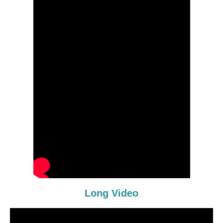
Long Video