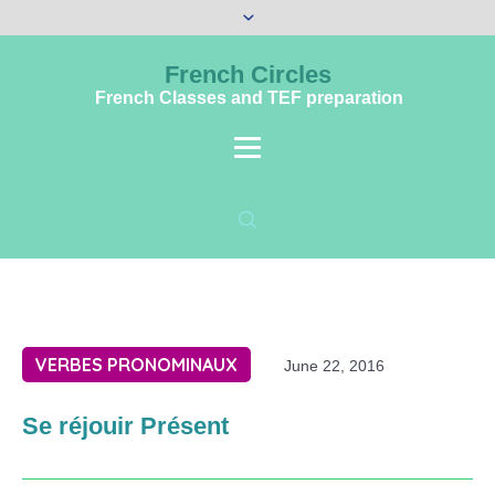
French Circles
French Classes and TEF preparation
VERBES PRONOMINAUX
June 22, 2016
Se réjouir Présent