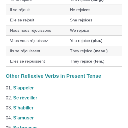
Il se réjouit
He rejoices
Elle se réjouit
She rejoices
Nous nous réjouissons
We rejoice
Vous vous réjouissez
You rejoice
(plur.)
Ils se réjouissent
They rejoice
(masc.)
Elles se réjouissent
They rejoice
(fem.)
Other Reflexive Verbs in Present Tense
S’appeler
Se réveiller
S’habiller
S’amuser
Se brosser