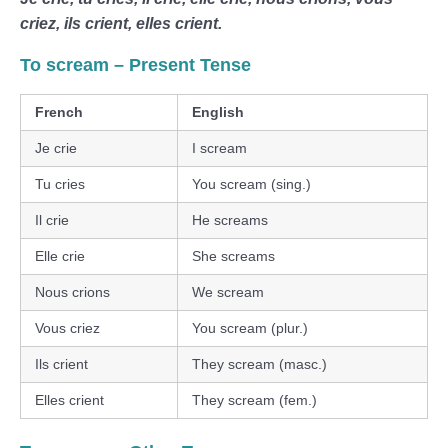
criez, ils crient, elles crient.
To scream – Present Tense
French
English
Je crie
I scream
Tu cries
You scream (sing.)
Il crie
He screams
Elle crie
She screams
Nous crions
We scream
Vous criez
You scream (plur.)
Ils crient
They scream (masc.)
Elles crient
They scream (fem.)