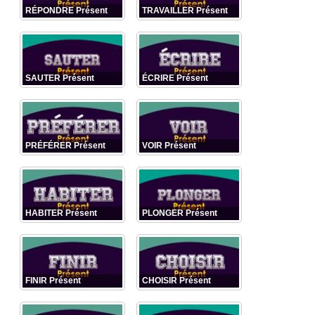
RÉPONDRE Présent
TRAVAILLER Présent
SAUTER Présent
ÉCRIRE Présent
PRÉFÉRER Présent
VOIR Présent
HABITER Présent
PLONGER Présent
FINIR Présent
CHOISIR Présent