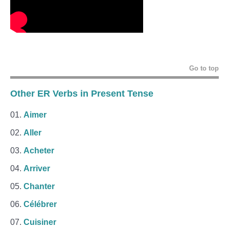
Go to top
Other ER Verbs in Present Tense
Aimer
Aller
Acheter
Arriver
Chanter
Célébrer
Cuisiner