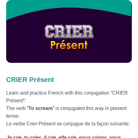
CRIER Présent
Learn and practice French with this conjugation “CRIER
Présent”:
The verb “
To scream
” is conjugated this way in present
tense:
Le verbe Crier Présent se conjugue de la façon suivante:
Je crie, tu cries, il crie, elle crie, nous crions, vous