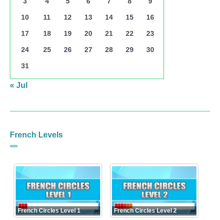
3
4
5
6
7
8
9
10
11
12
13
14
15
16
17
18
19
20
21
22
23
24
25
26
27
28
29
30
31
« Jul
French Levels
French Circles Level 1
French Circles Level 2