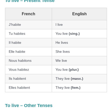
To live – Present Tense
French
English
J’habite
I live
Tu habites
You live
(sing.)
Il habite
He lives
Elle habite
She lives
Nous habitons
We live
Vous habitez
You live
(plur.)
Ils habitent
They live
(masc.)
Elles habitent
They live
(fem.)
To live – Other Tenses