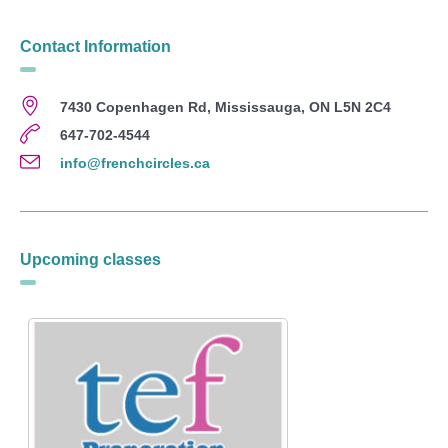
Contact Information
7430 Copenhagen Rd, Mississauga, ON L5N 2C4
647-702-4544
info@frenchcircles.ca
Upcoming classes