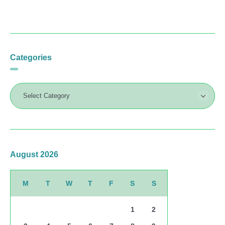
Categories
August 2026
M
T
W
T
F
S
S
1
2