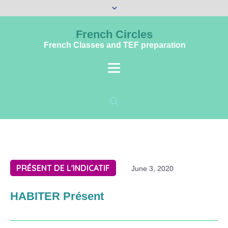
French Circles
French Classes and TEF preparation
PRÉSENT DE L'INDICATIF
June 3, 2020
HABITER Présent