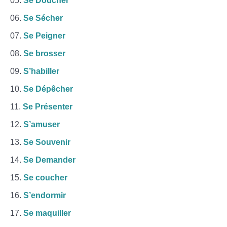
Se Doucher
Se Sécher
Se Peigner
Se brosser
S’habiller
Se Dépêcher
Se Présenter
S’amuser
Se Souvenir
Se Demander
Se coucher
S’endormir
Se maquiller