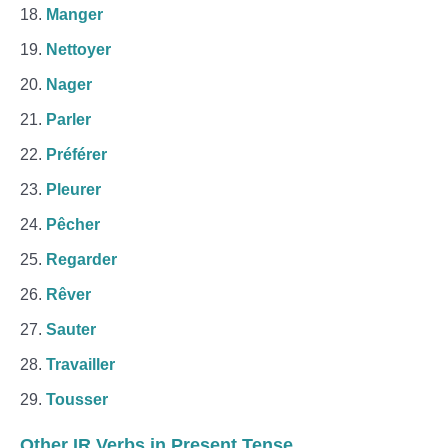
Manger
Nettoyer
Nager
Parler
Préférer
Pleurer
Pêcher
Regarder
Rêver
Sauter
Travailler
Tousser
Other IR Verbs in Present Tense