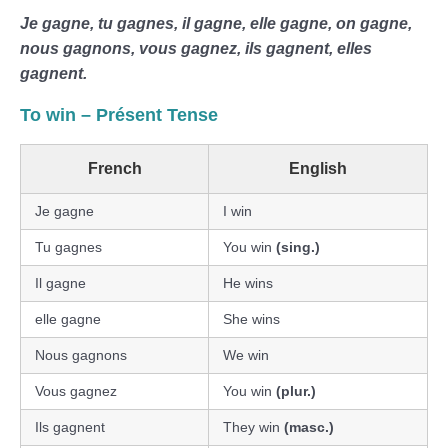
Je gagne, tu gagnes, il gagne, elle gagne, on gagne,
nous gagnons, vous gagnez, ils gagnent, elles
gagnent.
To win – Présent Tense
French
English
Je gagne
I win
Tu gagnes
You win
(sing.)
Il gagne
He wins
elle gagne
She wins
Nous gagnons
We win
Vous gagnez
You win
(plur.)
Ils gagnent
They win
(masc.)