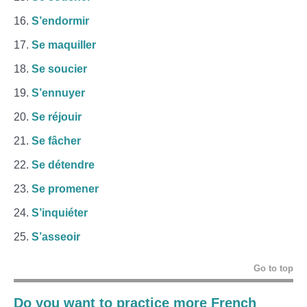
S’endormir
Se maquiller
Se soucier
S’ennuyer
Se réjouir
Se fâcher
Se détendre
Se promener
S’inquiéter
S’asseoir
Go to top
Do you want to practice more French