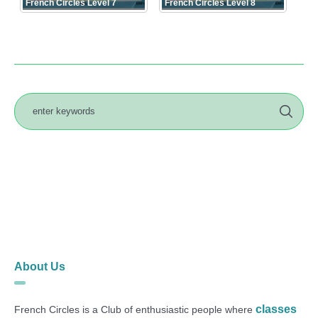
French Circles Level 7
French Circles Level 8
About Us
classes
French Circles is a Club of enthusiastic people where