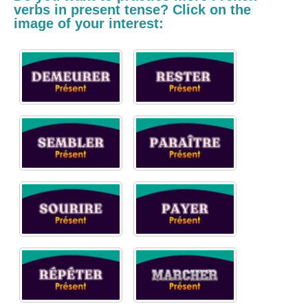
verbs in present tense? Click on the
image of your interest: