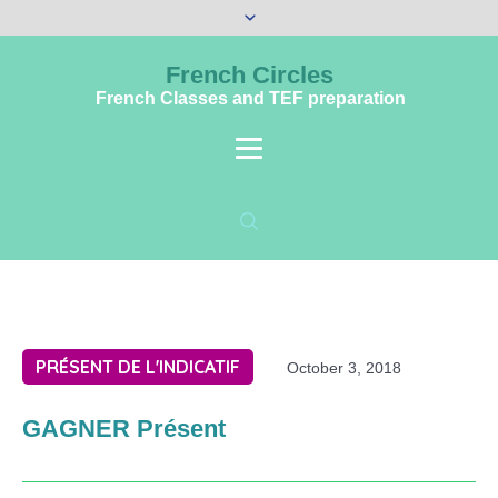
French Circles
French Classes and TEF preparation
PRÉSENT DE L'INDICATIF
October 3, 2018
GAGNER Présent