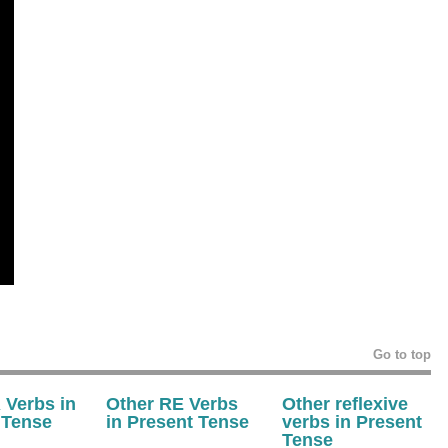
Go to top
 Verbs in
Other RE Verbs
Other
reflexive
 Tense
in Present Tense
verbs
in Present
Tense