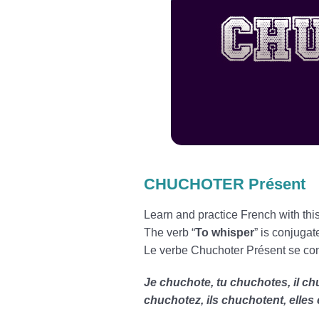
CHUCHOTER Présent
Learn and practice French with t
The verb “
To whisper
” is conjugat
Le verbe Chuchoter Présent se con
Je chuchote, tu chuchotes, il c
chuchotez, ils chuchotent, elles