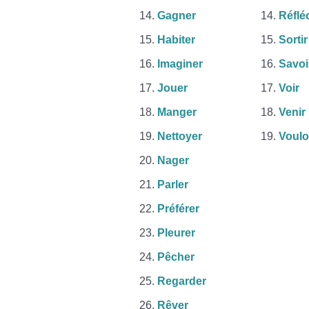
Gagner
Réflé
Habiter
Sortir
Imaginer
Savoi
Jouer
Voir
Manger
Venir
Nettoyer
Voulo
Nager
Parler
Préférer
Pleurer
Pêcher
Regarder
Rêver