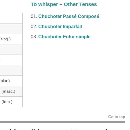
To whisper – Other Tenses
Chuchoter Passé Composé
Chuchoter Imparfait
Chuchoter Futur simple
sing.)
s
plur.)
 (masc.)
 (fem.)
Go to top