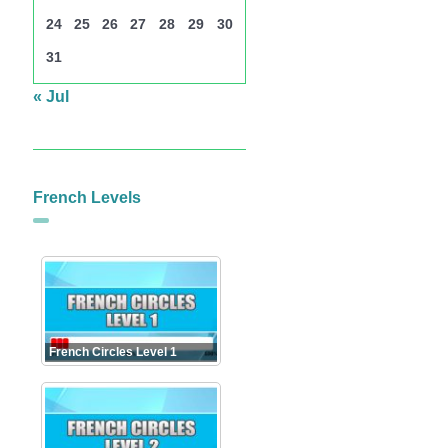
24
25
26
27
28
29
30
31
« Jul
French Levels
French Circles Level 1