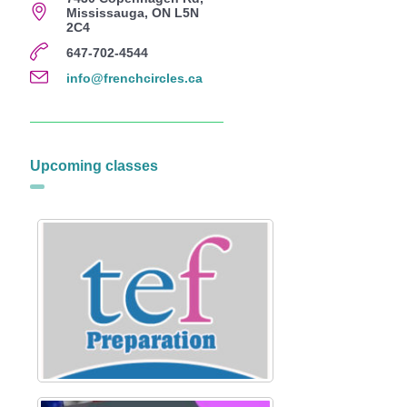
Mississauga, ON L5N
2C4
647-702-4544
info@frenchcircles.ca
Upcoming classes