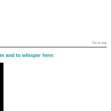
Go to top
am
and to
whisper
here: