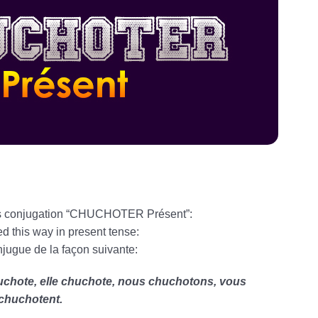
his conjugation “CHUCHOTER Présent”:
ed this way in present tense:
jugue de la façon suivante:
huchote, elle chuchote, nous chuchotons, vous
 chuchotent.