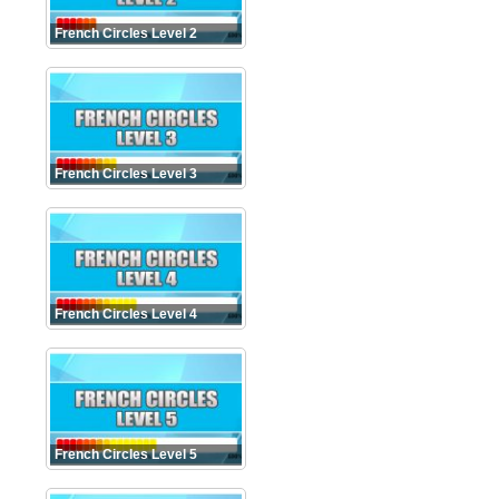
French Circles Level 2
French Circles Level 3
French Circles Level 4
French Circles Level 5