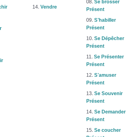
Se brosser
chir
Vendre
Présent
S’habiller
Présent
r
Se Dépêcher
Présent
Se Présenter
ir
Présent
S’amuser
Présent
Se Souvenir
Présent
Se Demander
Présent
Se coucher