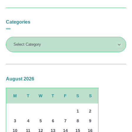
Categories
August 2026
M
T
W
T
F
S
S
1
2
3
4
5
6
7
8
9
10
11
12
13
14
15
16