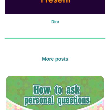
Dire
More posts