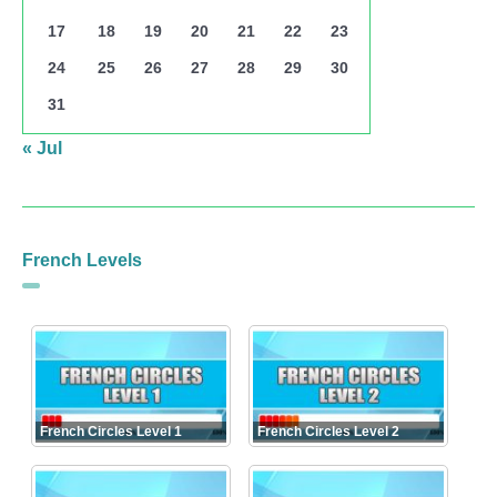
17
18
19
20
21
22
23
24
25
26
27
28
29
30
31
« Jul
French Levels
French Circles Level 1
French Circles Level 2