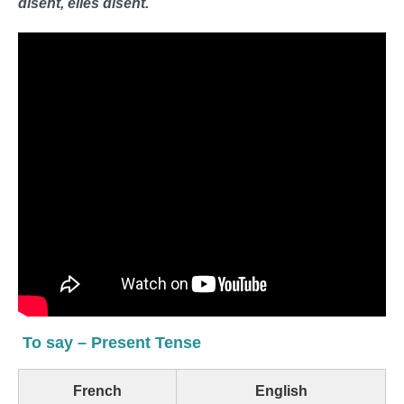
disent, elles disent.
To say – Present Tense
French
English