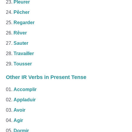
Pleurer
Pêcher
Regarder
Rêver
Sauter
Travailler
Tousser
Other IR Verbs in Present Tense
Accomplir
Appladuir
Avoir
Agir
Dormir