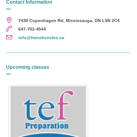
Contact Information
7430 Copenhagen Rd, Mississauga, ON L5N 2C4
647-702-4544
info@frenchcircles.ca
Upcoming classes