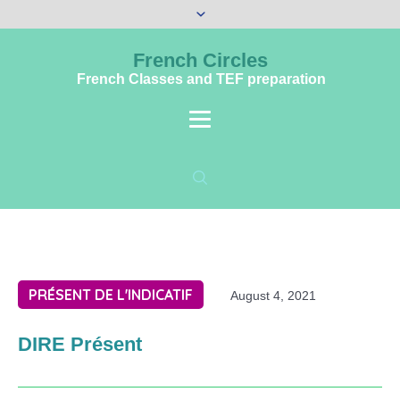
French Circles
French Classes and TEF preparation
PRÉSENT DE L'INDICATIF
August 4, 2021
DIRE Présent