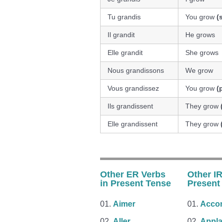
Tu grandis
You grow
(
Il grandit
He grows
Elle grandit
She grows
Nous grandissons
We grow
Vous grandissez
You grow
(
Ils grandissent
They grow
Elle grandissent
They grow
Other ER Verbs
Other IR
in Present Tense
Present
Aimer
Accom
Aller
Appla