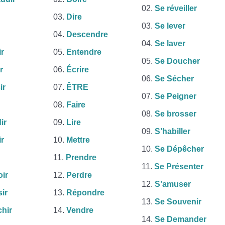
Se réveiller
Dire
Se lever
Descendre
Se laver
r
Entendre
Se Doucher
r
Écrire
Se Sécher
ir
ÊTRE
Se Peigner
Faire
Se brosser
ir
Lire
S’habiller
ir
Mettre
Se Dépêcher
Prendre
Se Présenter
ir
Perdre
S’amuser
ir
Répondre
Se Souvenir
chir
Vendre
Se Demander