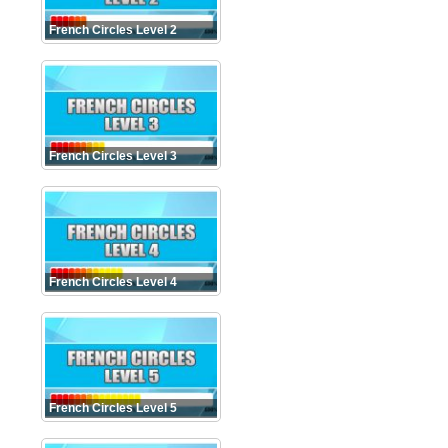
French Circles Level 2
French Circles Level 3
French Circles Level 4
French Circles Level 5