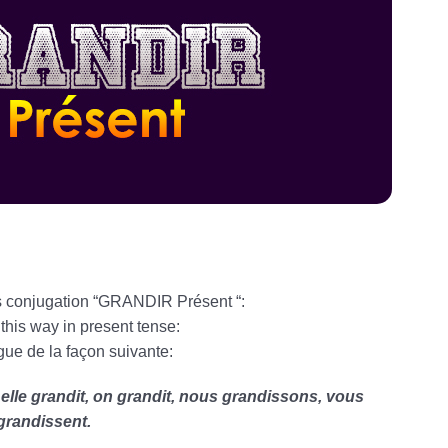
is conjugation “GRANDIR Présent “:
this way in present tense:
ue de la façon suivante:
t, elle grandit, on grandit, nous grandissons, vous
 grandissent.