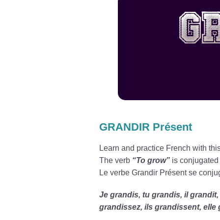
GRANDIR Présent
Learn and practice French with th
The verb
“To grow”
is conjugated 
Le verbe Grandir Présent se conjug
Je grandis, tu grandis, il grandi
grandissez, ils grandissent, elle