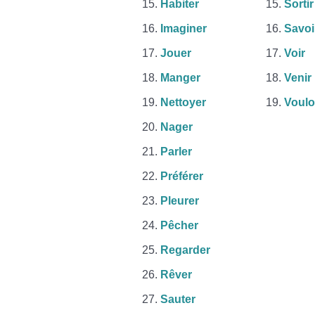
Habiter
Sortir
Imaginer
Savoi
Jouer
Voir
Manger
Venir
Nettoyer
Voulo
Nager
Parler
Préférer
Pleurer
Pêcher
Regarder
Rêver
Sauter