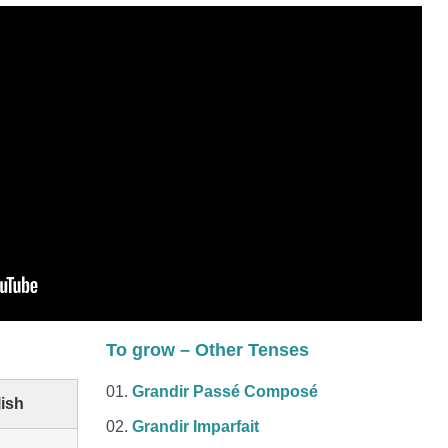
To grow – Other Tenses
Grandir Passé Composé
ish
Grandir Imparfait