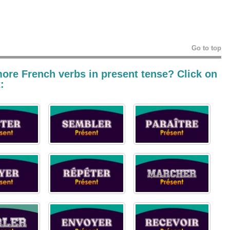
Go to top
ore French verbs in present tense? Click on
: