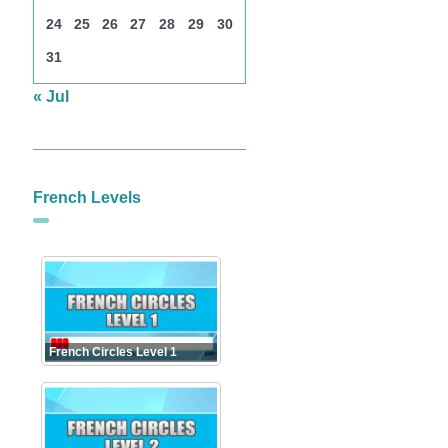
24
25
26
27
28
29
30
31
« Jul
French Levels
French Circles Level 1