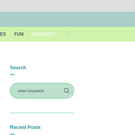
IES
FUN
CONTACT
Search
Recent Posts