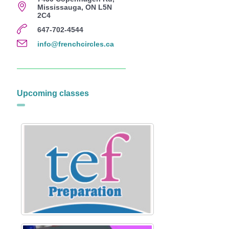
Mississauga, ON L5N
2C4
647-702-4544
info@frenchcircles.ca
Upcoming classes