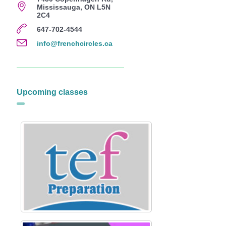
Mississauga, ON L5N
2C4
647-702-4544
info@frenchcircles.ca
Upcoming classes