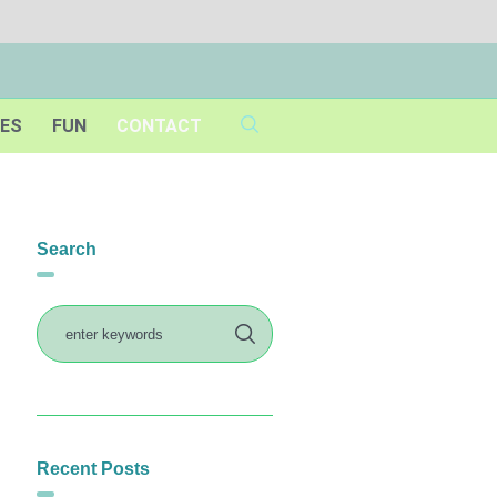
IES
FUN
CONTACT
Search
Recent Posts