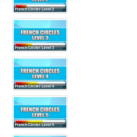
French Circles Level 2
French Circles Level 3
French Circles Level 4
French Circles Level 5