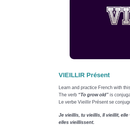
VIEILLIR Présent
Learn and practice French with thi
The verb
“To grow old”
is conjuga
Le verbe Vieillir Présent se conjug
Je vieillis, tu vieillis, Il vieillit, e
elles vieillissent.