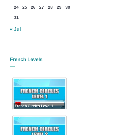
24
25
26
27
28
29
30
31
« Jul
French Levels
French Circles Level 1