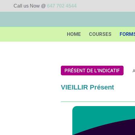
Call us Now @
647 702 4544
HOME
COURSES
FORM
PRÉSENT DE L'INDICATIF
A
VIEILLIR Présent