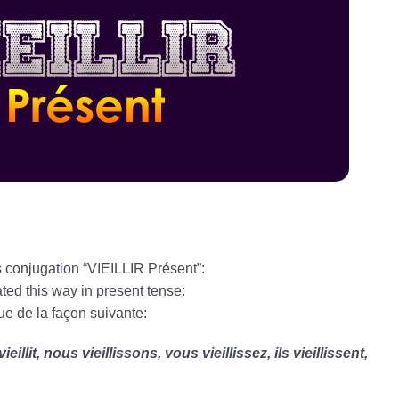
s conjugation “VIEILLIR Présent”:
ted this way in present tense:
ue de la façon suivante:
lle vieillit, nous vieillissons, vous vieillissez, ils vieillissent,