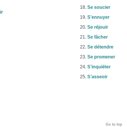
Se soucier
ir
S’ennuyer
Se réjouir
Se fâcher
Se détendre
Se promener
S’inquiéter
S’asseoir
Go to top