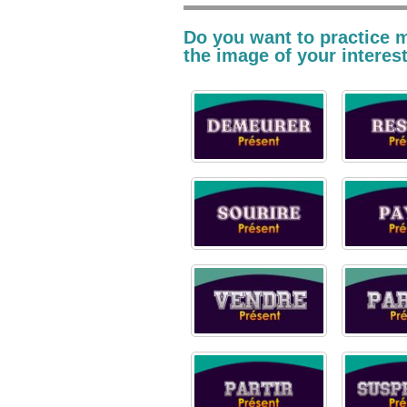
Do you want to practice m
the image of your interest