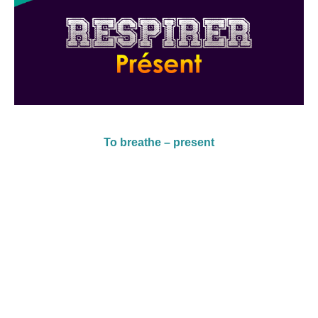
To breathe – present