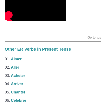
Go to top
Other ER Verbs in Present Tense
Aimer
Aller
Acheter
Arriver
Chanter
Célébrer