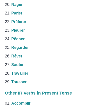
Nager
Parler
Préférer
Pleurer
Pêcher
Regarder
Rêver
Sauter
Travailler
Tousser
Other IR Verbs in Present Tense
Accomplir