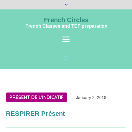
French Circles
French Classes and TEF preparation
PRÉSENT DE L'INDICATIF
January 2, 2018
RESPIRER Présent