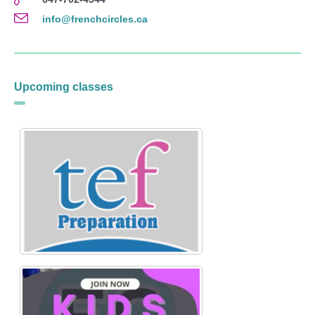
info@frenchcircles.ca
Upcoming classes