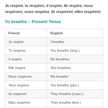
Je respire, tu respires, il respire, lle respire, nous
respirons, vous respirez, ils respirent, elles respirent.
To breathe – Present Tense
French
English
Je respire
I breathe
Tu respires
You breathe (sing.)
Il respire
He breathes
Elle respire
She breathes
Nous respirons
We breathe
Vous respirez
You breathe (plur.)
Ils respirent
They breathe (masc.)
Elles respirent
They breathe (fem.)