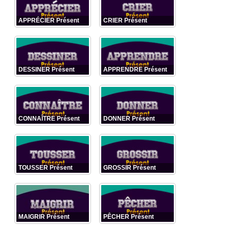
APPRÉCIER Présent
CRIER Présent
DESSINER Présent
APPRENDRE Présent
CONNAÎTRE Présent
DONNER Présent
TOUSSER Présent
GROSSIR Présent
MAIGRIR Présent
PÊCHER Présent