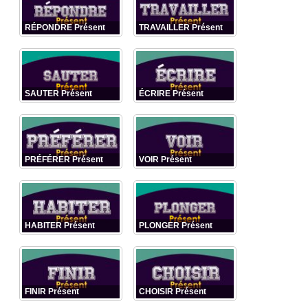
RÉPONDRE Présent
TRAVAILLER Présent
SAUTER Présent
ÉCRIRE Présent
PRÉFÉRER Présent
VOIR Présent
HABITER Présent
PLONGER Présent
FINIR Présent
CHOISIR Présent