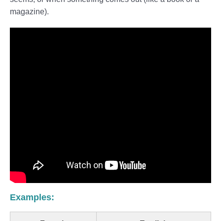
magazine).
Examples: