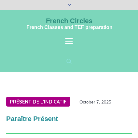
French Circles
French Classes and TEF preparation
PRÉSENT DE L'INDICATIF
October 7, 2025
Paraître Présent