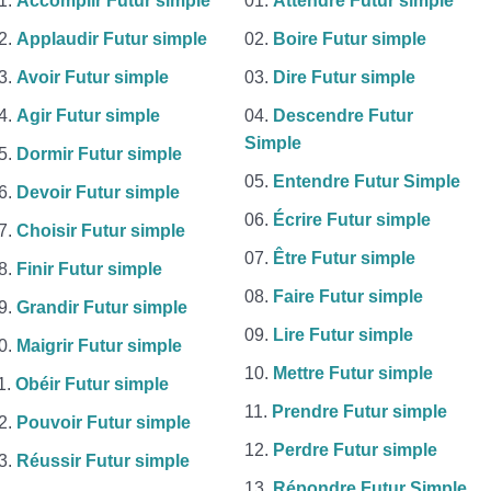
Accomplir Futur simple
Attendre Futur simple
Applaudir Futur simple
Boire Futur simple
Avoir Futur simple
Dire Futur simple
Agir Futur simple
Descendre Futur
Simple
Dormir Futur simple
Entendre Futur Simple
Devoir Futur simple
Écrire Futur simple
Choisir Futur simple
Être Futur simple
Finir Futur simple
Faire Futur simple
Grandir Futur simple
Lire Futur simple
Maigrir Futur simple
Mettre Futur simple
Obéir Futur simple
Prendre Futur simple
Pouvoir Futur simple
Perdre Futur simple
Réussir Futur simple
Répondre Futur Simple