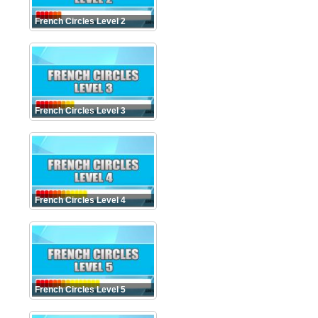
French Circles Level 2
French Circles Level 3
French Circles Level 4
French Circles Level 5