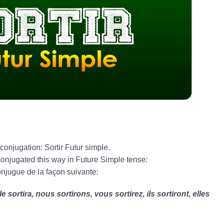
conjugation: Sortir Futur simple.
 conjugated this way in Future Simple tense:
onjugue de la façon suivante:
 elle sortira, nous sortirons, vous sortirez, ils sortiront, elles