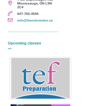
Mississauga, ON L5N
2C4
647-702-4544
info@frenchcircles.ca
Upcoming classes