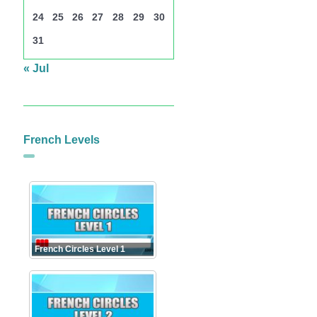
24
25
26
27
28
29
30
31
« Jul
French Levels
French Circles Level 1