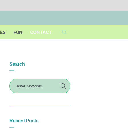
IES
FUN
CONTACT
Search
Recent Posts