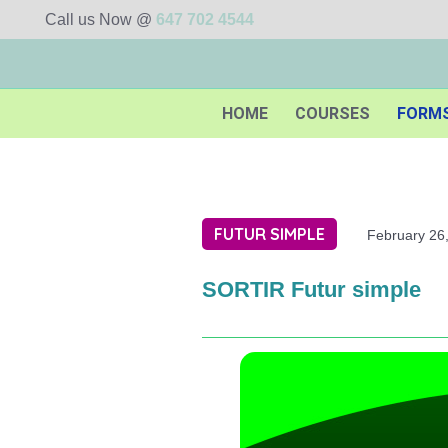
Call us Now @
647 702 4544
HOME
COURSES
FORM
FUTUR SIMPLE
February 26
SORTIR Futur simple