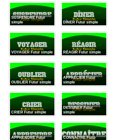
SUSPENDRE Futur
simple
DÎNER Futur simple
VOYAGER Futur simple
RÉAGIR Futur simple
APPRÉCIER Futur
OUBLIER Futur simple
simple
DESSINER Futur
CRIER Futur simple
simple
APPRENDRE Futur
CONNAÎTRE Futur