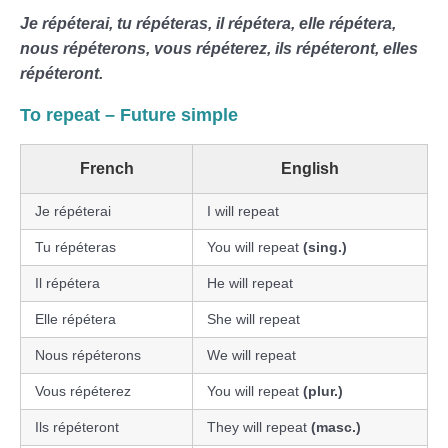
Je répéterai, tu répéteras, il répétera, elle répétera,
nous répéterons, vous répéterez, ils répéteront, elles
répéteront.
To repeat – Future simple
French
English
Je répéterai
I will repeat
Tu répéteras
You will repeat
(sing.)
Il répétera
He will repeat
Elle répétera
She will repeat
Nous répéterons
We will repeat
Vous répéterez
You will repeat
(plur.)
Ils répéteront
They will repeat
(masc.)