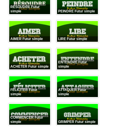
RÉSOUDRE Futur
simple
PEINDRE Futur simple
AIMER Futur simple
LIRE Futur simple
ENTENDRE Futur
ACHETER Futur simple
simple
FÉLICITER Futur
ATTAQUER Futur
simple
simple
COMMENCER Futur
simple
GRIMPER Futur simple