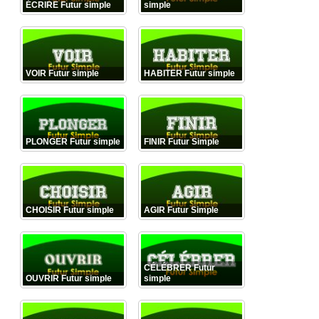
ÉCRIRE Futur simple
simple
VOIR Futur simple
HABITER Futur simple
PLONGER Futur simple
FINIR Futur Simple
CHOISIR Futur simple
AGIR Futur Simple
CÉLÉBRER Futur
OUVRIR Futur simple
simple