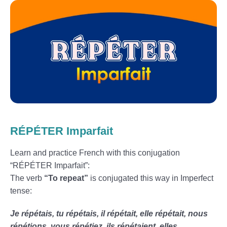
RÉPÉTER Imparfait
Learn and practice French with this conjugation
“RÉPÉTER Imparfait”:
The verb
“To repeat”
is conjugated this way in Imperfect
tense:
Je répétais, tu répétais, il répétait, elle répétait, nous
répétions, vous répétiez, ils répétaient, elles