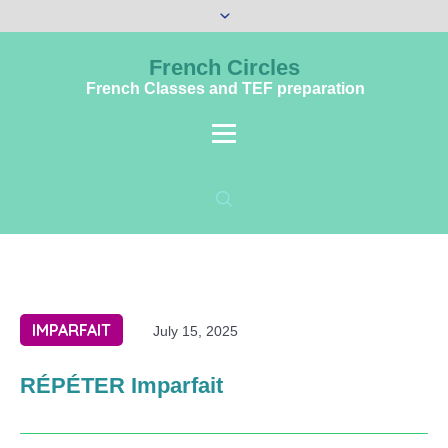
French Circles
French Classes and TEF preparation
IMPARFAIT
July 15, 2025
RÉPÉTER Imparfait