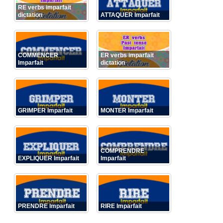
RE verbs imparfait
dictation
ATTAQUER Imparfait
COMMENCER
ER verbs imparfait
Imparfait
dictation
GRIMPER Imparfait
MONTER Imparfait
COMPRENDRE
EXPLIQUER Imparfait
Imparfait
PRENDRE Imparfait
RIRE Imparfait