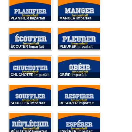
PLANIFIER Imparfait
MANGER Imparfait
ÉCOUTER Imparfait
PLEURER Imparfait
CHUCHOTER Imparfait
OBÉIR Imparfait
SOUFFLER Imparfait
RESPIRER Imparfait
RÉFLÉCHIR Imparfait
ESPÉRER Imparfait