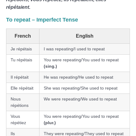
répétaient.
To repeat
– Imperfect Tense
French
English
Je répétais
I was repeating/I used to repeat
Tu répétais
You were repeating/You used to repeat
(sing.)
Il répétait
He was repeating/He used to repeat
Elle répétait
She was repeating/She used to repeat
Nous
We were repeating/We used to repeat
répétions
Vous
You were repeating/You used to repeat
répétiez
(plur.)
Ils
They were repeating/They used to repeat