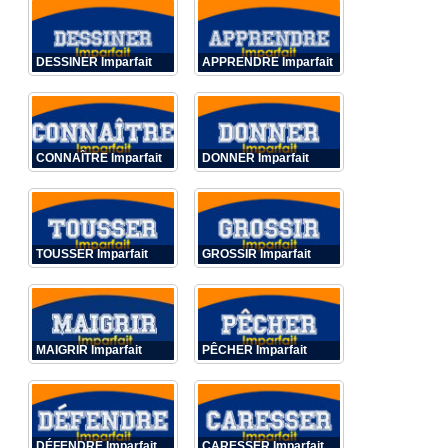
DESSINER Imparfait
APPRENDRE Imparfait
CONNAÎTRE Imparfait
DONNER Imparfait
TOUSSER Imparfait
GROSSIR Imparfait
MAIGRIR Imparfait
PÊCHER Imparfait
DÉFENDRE Imparfait
CARESSER Imparfait