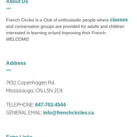
About Us
classes
French Circles is a Club of enthusiastic people where
and conversation groups are provided for adults and children
interested in learning or/and improving their French.
WELCOME!
Address
7430 Copenhagen Rd.
Mississauga, ON L5N 2C4
TELEPHONE:
647-702-4544
GENERAL EMAIL:
info@frenchcircles.ca