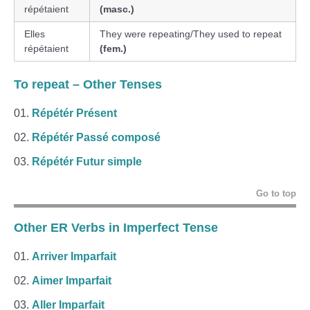
répétaient
(masc.)
Elles
They were repeating/They used to repeat
répétaient
(fem.)
To repeat
– Other Tenses
Répétér Présent
Répétér Passé composé
Répétér Futur simple
Go to top
Other ER Verbs in Imperfect Tense
Arriver Imparfait
Aimer Imparfait
Aller Imparfait