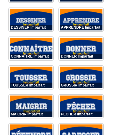
DESSINER Imparfait
APPRENDRE Imparfait
CONNAÎTRE Imparfait
DONNER Imparfait
TOUSSER Imparfait
GROSSIR Imparfait
MAIGRIR Imparfait
PÊCHER Imparfait