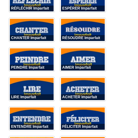
RÉFLÉCHIR Imparfait
ESPÉRER Imparfait
CHANTER Imparfait
RÉSOUDRE Imparfait
PEINDRE Imparfait
AIMER Imparfait
LIRE Imparfait
ACHETER Imparfait
ENTENDRE Imparfait
FÉLICITER Imparfait