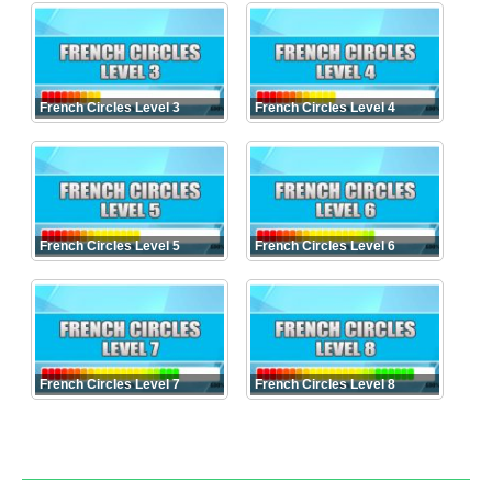
French Circles Level 3
French Circles Level 4
French Circles Level 5
French Circles Level 6
French Circles Level 7
French Circles Level 8