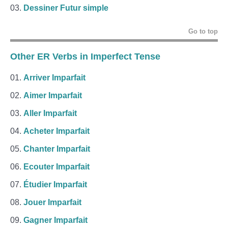
Dessiner Futur simple
Go to top
Other ER Verbs in Imperfect Tense
Arriver Imparfait
Aimer Imparfait
Aller Imparfait
Acheter Imparfait
Chanter Imparfait
Ecouter Imparfait
Étudier Imparfait
Jouer Imparfait
Gagner Imparfait