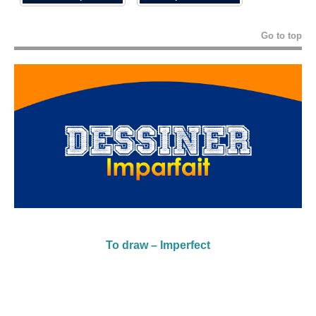
Go to top
To draw – Imperfect