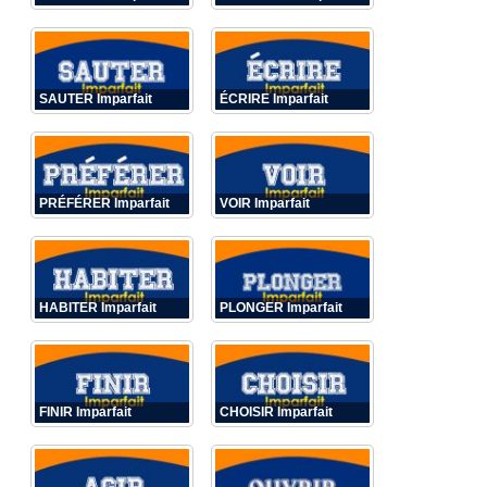
SAUTER Imparfait
ÉCRIRE Imparfait
PRÉFÉRER Imparfait
VOIR Imparfait
HABITER Imparfait
PLONGER Imparfait
FINIR Imparfait
CHOISIR Imparfait