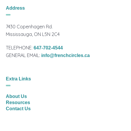
Address
7430 Copenhagen Rd.
Mississauga, ON L5N 2C4
TELEPHONE:
647-702-4544
GENERAL EMAIL:
info@frenchcircles.ca
Extra Links
About Us
Resources
Contact Us