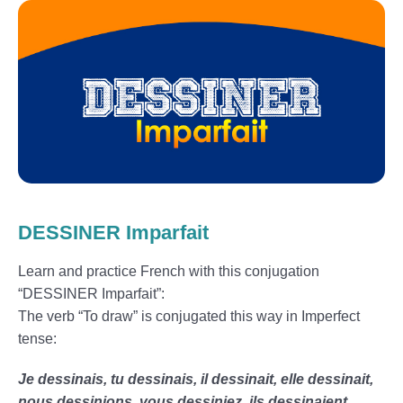
DESSINER Imparfait
Learn and practice French with this conjugation
“DESSINER Imparfait”:
The verb “To draw” is conjugated this way in Imperfect
tense:
Je dessinais, tu dessinais, il dessinait, elle dessinait,
nous dessinions, vous dessiniez, ils dessinaient,