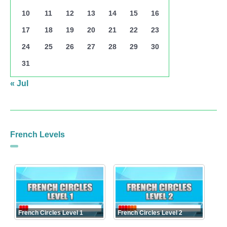
10
11
12
13
14
15
16
17
18
19
20
21
22
23
24
25
26
27
28
29
30
31
« Jul
French Levels
French Circles Level 1
French Circles Level 2