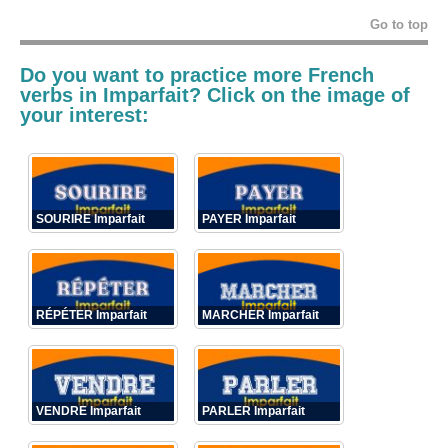
Go to top
Do you want to practice more French
verbs in
Imparfait
? Click on the image of
your interest:
SOURIRE Imparfait
PAYER Imparfait
RÉPÉTER Imparfait
MARCHER Imparfait
VENDRE Imparfait
PARLER Imparfait