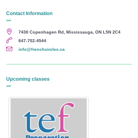
Contact Information
7430 Copenhagen Rd, Mississauga, ON L5N 2C4
647-702-4544
info@frenchcircles.ca
Upcoming classes