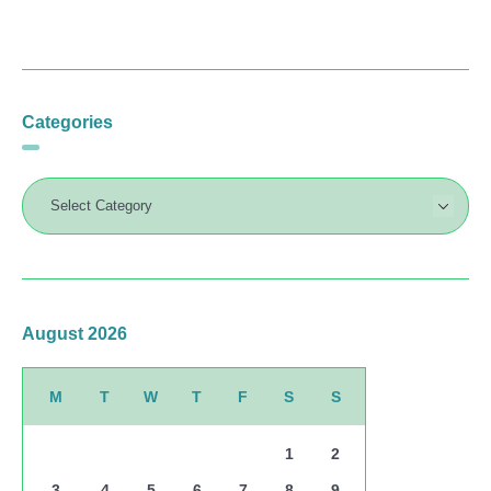
Categories
August 2026
M
T
W
T
F
S
S
1
2
3
4
5
6
7
8
9