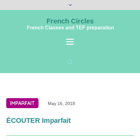
French Circles
French Classes and TEF preparation
IMPARFAIT
May 16, 2018
ÉCOUTER Imparfait