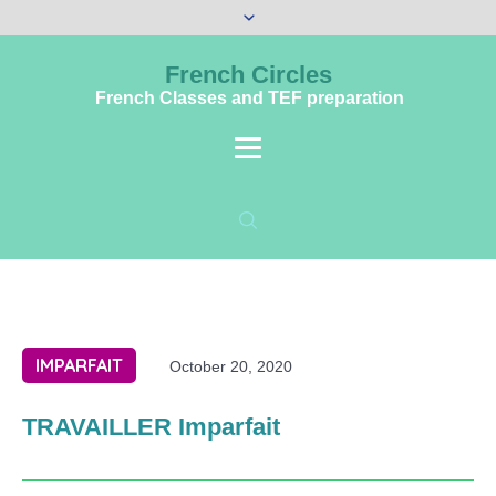
French Circles
French Classes and TEF preparation
IMPARFAIT
October 20, 2020
TRAVAILLER Imparfait