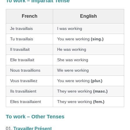
To work – Imparfait Tense
French
English
Je travaillais
I was working
Tu travaillais
You were working
(sing.)
Il travaillait
He was working
Elle travaillait
She was working
Nous travaillions
We were working
Vous travailliez
You were working
(plur.)
Ils travaillaient
They were working
(masc.)
Elles travaillaient
They were working
(fem.)
To work – Other Tenses
Travailler Présent