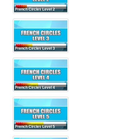
French Circles Level 2
French Circles Level 3
French Circles Level 4
French Circles Level 5