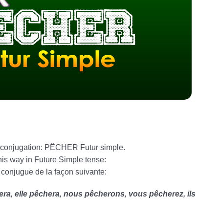
is conjugation: PÊCHER Futur simple.
his way in Future Simple tense:
 conjugue de la façon suivante:
hera, elle pêchera, nous pêcherons, vous pêcherez, ils