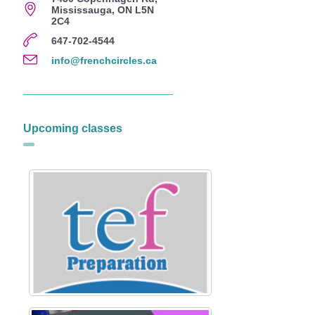
Mississauga, ON L5N
2C4
647-702-4544
info@frenchcircles.ca
Upcoming classes