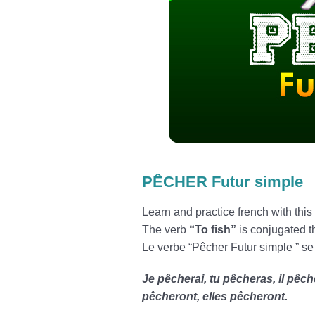
PÊCHER Futur simple
Learn and practice french with th
The verb
“To fish”
is conjugated t
Le verbe “Pêcher Futur simple ” se
Je pêcherai, tu pêcheras, il pêc
pêcheront, elles pêcheront.