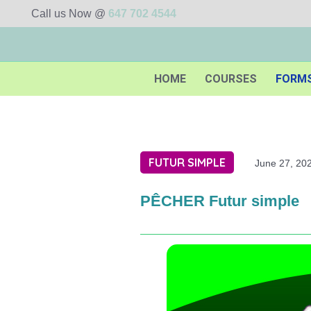
Call us Now @
647 702 4544
HOME
COURSES
FORM
FUTUR SIMPLE
June 27, 20
PÊCHER Futur simple