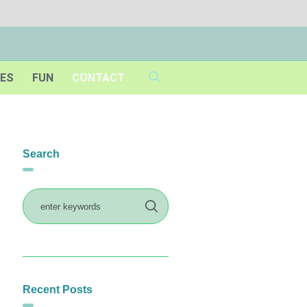
IES
FUN
CONTACT
Search
Recent Posts