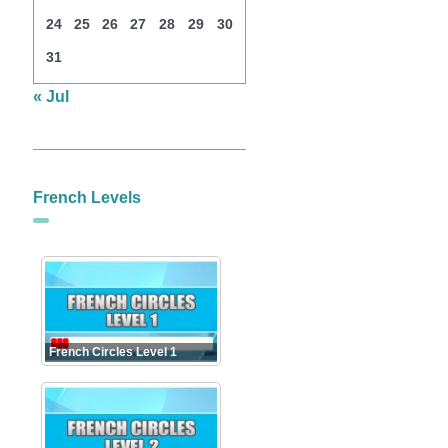
24
25
26
27
28
29
30
31
« Jul
French Levels
French Circles Level 1