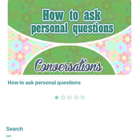
How to ask personal questions
Search