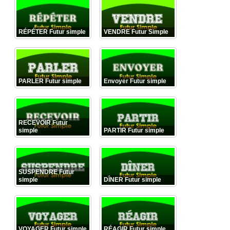
RÉPÉTER Futur simple
VENDRE Futur Simple
PARLER Futur simple
Envoyer Futur simple
RECEVOIR Futur
simple
PARTIR Futur simple
SUSPENDRE Futur
simple
DÎNER Futur simple
VOYAGER Futur simple
RÉAGIR Futur simple