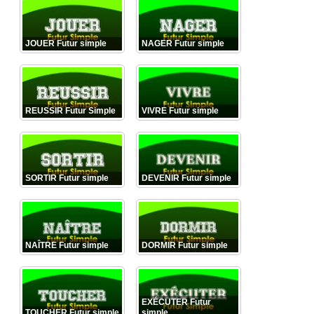
JOUER Futur simple
NAGER Futur simple
REUSSIR Futur Simple
VIVRE Futur simple
SORTIR Futur simple
DEVENIR Futur simple
NAÎTRE Futur simple
DORMIR Futur simple
EXÉCUTER Futur
TOUCHER Futur simple
simple