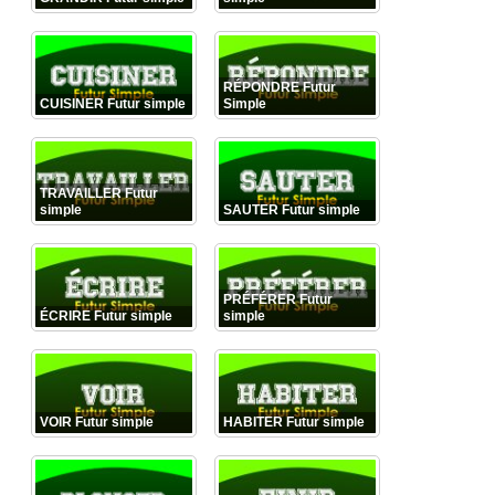
RÉPONDRE Futur
CUISINER Futur simple
Simple
TRAVAILLER Futur
simple
SAUTER Futur simple
PRÉFÉRER Futur
ÉCRIRE Futur simple
simple
VOIR Futur simple
HABITER Futur simple