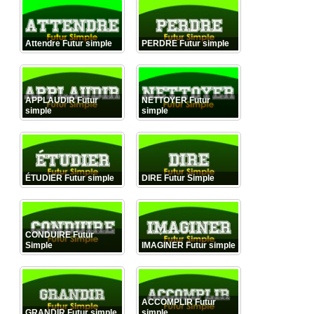
Attendre Futur simple
PERDRE Futur simple
APPLAUDIR Futur
NETTOYER Futur
simple
simple
ÉTUDIER Futur simple
DIRE Futur Simple
CONDUIRE Futur
Simple
IMAGINER Futur simple
ACCOMPLIR Futur
GRANDIR Futur simple
simple