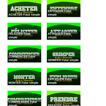
ENTENDRE Futur
ACHETER Futur simple
simple
FÉLICITER Futur
ATTAQUER Futur
simple
simple
COMMENCER Futur
simple
GRIMPER Futur simple
EXPLIQUER Futur
MONTER Futur simple
simple
COMPRENDRE Futur
simple
PRENDRE Futur simple