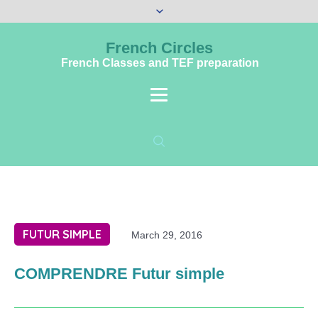
French Circles
French Classes and TEF preparation
FUTUR SIMPLE
March 29, 2016
COMPRENDRE Futur simple