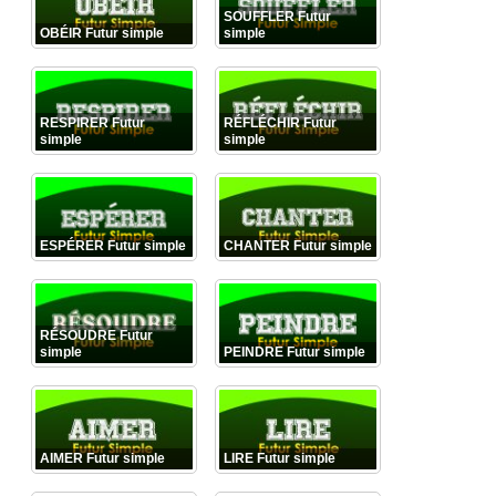
SOUFFLER Futur
OBÉIR Futur simple
simple
RESPIRER Futur
RÉFLÉCHIR Futur
simple
simple
ESPÉRER Futur simple
CHANTER Futur simple
RÉSOUDRE Futur
simple
PEINDRE Futur simple
AIMER Futur simple
LIRE Futur simple