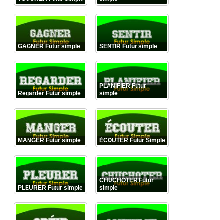
GAGNER Futur simple
SENTIR Futur simple
PLANIFIER Futur
Regarder Futur simple
simple
MANGER Futur simple
ÉCOUTER Futur Simple
CHUCHOTER Futur
PLEURER Futur simple
simple