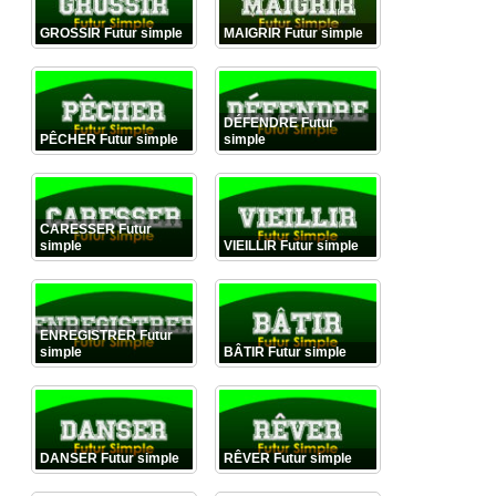
GROSSIR Futur simple
MAIGRIR Futur simple
DÉFENDRE Futur
PÊCHER Futur simple
simple
CARESSER Futur
simple
VIEILLIR Futur simple
ENREGISTRER Futur
simple
BÂTIR Futur simple
DANSER Futur simple
RÊVER Futur simple