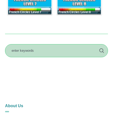
French Circles Level 7
French Circles Level 8
About Us