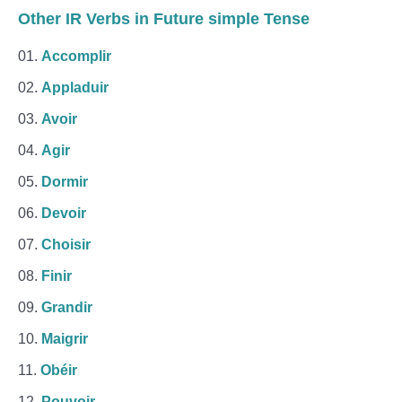
Other IR Verbs in Future simple Tense
Accomplir
Appladuir
Avoir
Agir
Dormir
Devoir
Choisir
Finir
Grandir
Maigrir
Obéir
Pouvoir