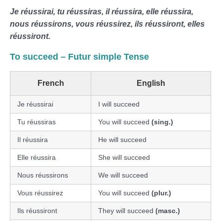
Je réussirai, tu réussiras, il réussira, elle réussira,
nous réussirons, vous réussirez, ils réussiront, elles
réussiront.
To succeed – Futur simple Tense
French
English
Je réussirai
I will succeed
Tu réussiras
You will succeed
(sing.)
Il réussira
He will succeed
Elle réussira
She will succeed
Nous réussirons
We will succeed
Vous réussirez
You will succeed
(plur.)
Ils réussiront
They will succeed
(masc.)