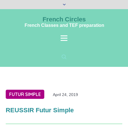
French Circles
French Classes and TEF preparation
FUTUR SIMPLE
April 24, 2019
REUSSIR Futur Simple