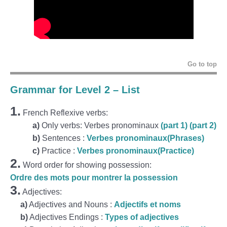
Go to top
Grammar for Level 2 – List
1.
French Reflexive verbs:
a)
Only verbs: Verbes pronominaux
(part 1)
(part 2)
b)
Sentences :
Verbes pronominaux(Phrases)
c)
Practice :
Verbes pronominaux(Practice)
2.
Word order for showing possession:
Ordre des mots pour montrer la possession
3.
Adjectives:
a)
Adjectives and Nouns :
Adjectifs et noms
b
)
Adjectives Endings :
Types of adjectives