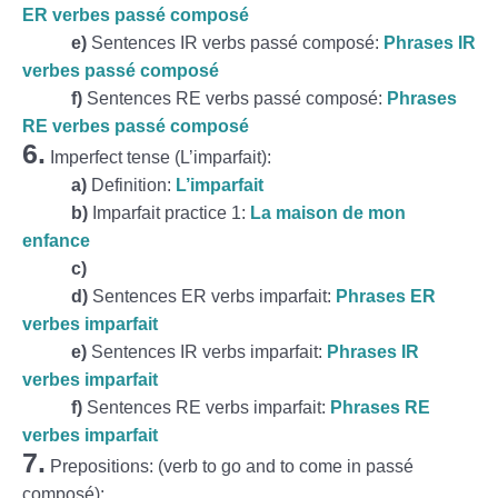
ER verbes passé composé
e)
Sentences IR verbs passé composé:
Phrases IR
verbes passé composé
f)
Sentences RE verbs passé composé:
Phrases
RE verbes passé composé
6.
Imperfect tense (L’imparfait):
a)
Definition:
L’imparfait
b)
Imparfait practice 1:
La maison de mon
enfance
c)
d)
Sentences ER verbs imparfait:
Phrases ER
verbes imparfait
e)
Sentences IR verbs imparfait:
Phrases IR
verbes imparfait
f)
Sentences RE verbs imparfait:
Phrases RE
verbes imparfait
7.
Prepositions: (verb to go and to come in passé
composé):