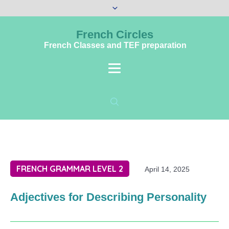
French Circles
French Classes and TEF preparation
FRENCH GRAMMAR LEVEL 2
April 14, 2025
Adjectives for Describing Personality