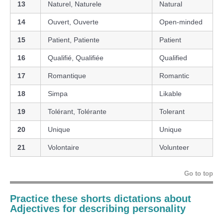
13
Naturel, Naturele
Natural
14
Ouvert, Ouverte
Open-minded
15
Patient, Patiente
Patient
16
Qualifié, Qualifiée
Qualified
17
Romantique
Romantic
18
Simpa
Likable
19
Tolérant, Tolérante
Tolerant
20
Unique
Unique
21
Volontaire
Volunteer
Go to top
Practice these shorts dictations about
Adjectives for describing personality