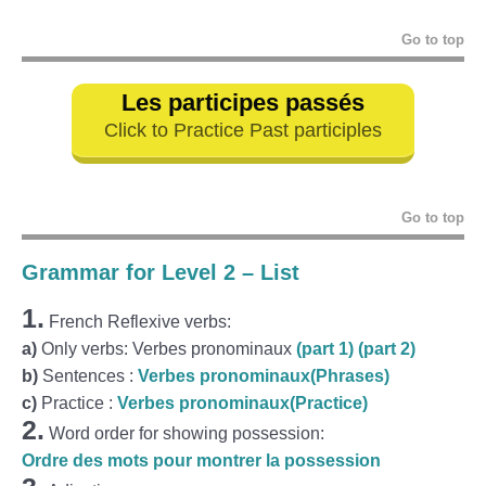
Go to top
Les participes passés
Click to Practice Past participles
Go to top
Grammar for Level 2 – List
1.
French Reflexive verbs:
a)
Only verbs: Verbes pronominaux
(part 1)
(part 2)
b)
Sentences :
Verbes pronominaux(Phrases)
c)
Practice :
Verbes pronominaux(Practice)
2.
Word order for showing possession:
Ordre des mots pour montrer la possession