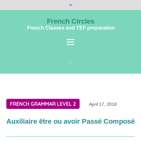
French Circles
French Classes and TEF preparation
FRENCH GRAMMAR LEVEL 2
April 17, 2018
Auxiliaire être ou avoir Passé Composé