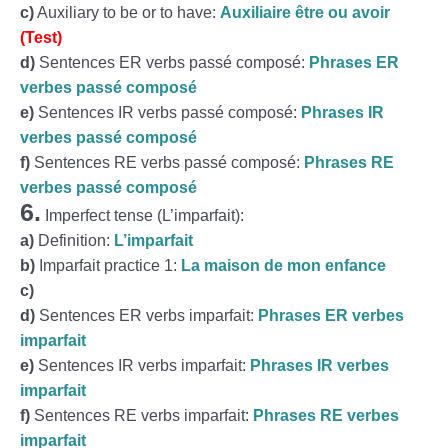
c)
Auxiliary to be or to have:
Auxiliaire être ou avoir
(Test)
d)
Sentences ER verbs passé composé:
Phrases ER
verbes passé composé
e)
Sentences IR verbs passé composé:
Phrases IR
verbes passé composé
f)
Sentences RE verbs passé composé:
Phrases RE
verbes passé composé
6.
Imperfect tense (L’imparfait):
a)
Definition:
L’imparfait
b)
Imparfait practice 1:
La maison de mon enfance
c)
d)
Sentences ER verbs imparfait:
Phrases ER verbes
imparfait
e)
Sentences IR verbs imparfait:
Phrases IR verbes
imparfait
f)
Sentences RE verbs imparfait:
Phrases RE verbes
imparfait