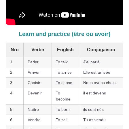
Learn and practice (
être ou avoir)
Nro
Verbe
English
Conjugaison
1
Parler
To talk
J’ai parlé
2
Arriver
To arrive
Elle est arrivée
3
Choisir
To chose
Nous avons choisi
4
Devenir
To
il est devenu
become
5
Naître
To born
ils sont nés
6
Vendre
To sell
Tu as vendu