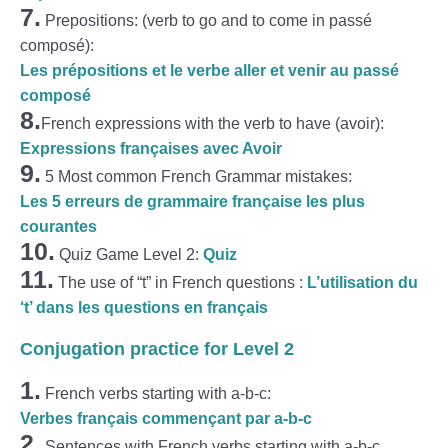
7.
Prepositions: (verb to go and to come in passé
composé):
Les prépositions et le verbe aller et venir au passé
composé
8.
French expressions with the verb to have (avoir):
Expressions françaises avec Avoir
9.
5 Most common French Grammar mistakes:
Les 5 erreurs de grammaire française les plus
courantes
10.
Quiz Game Level 2:
Quiz
11.
The use of “t” in French questions :
L’utilisation du
‘t’ dans les questions en français
Conjugation practice for Level 2
1.
French verbs starting with a-b-c:
Verbes français commençant par a-b-c
2.
Sentences with French verbs starting with a-b-c