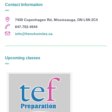
Contact Information
7430 Copenhagen Rd, Mississauga, ON L5N 2C4
647-702-4544
info@frenchcircles.ca
Upcoming classes