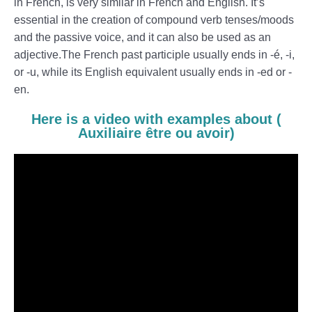
in French, is very similar in French and English. It’s
essential in the creation of compound verb tenses/moods
and the passive voice, and it can also be used as an
adjective.The French past participle usually ends in -é, -i,
or -u, while its English equivalent usually ends in -ed or -
en.
Here is a video with examples about (
Auxiliaire être ou avoir)