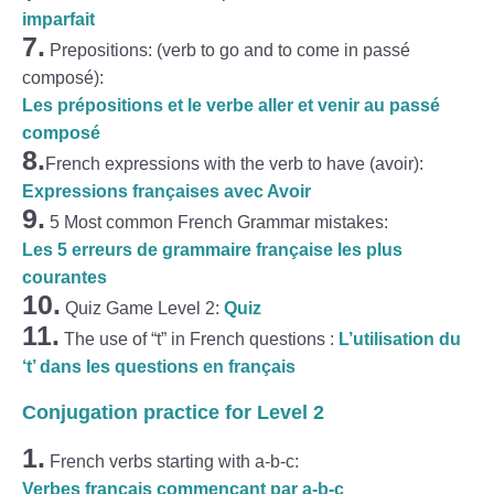
imparfait
7.
Prepositions: (verb to go and to come in passé
composé):
Les prépositions et le verbe aller et venir au passé
composé
8.
French expressions with the verb to have (avoir):
Expressions françaises avec Avoir
9.
5 Most common French Grammar mistakes:
Les 5 erreurs de grammaire française les plus
courantes
10.
Quiz Game Level 2:
Quiz
11.
The use of “t” in French questions :
L’utilisation du
‘t’ dans les questions en français
Conjugation practice for Level 2
1.
French verbs starting with a-b-c:
Verbes français commençant par a-b-c