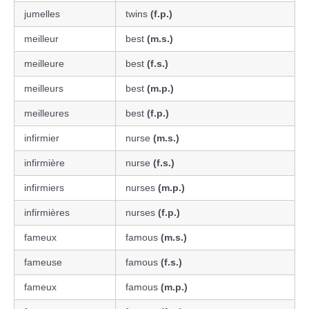
jumelles
twins
(f.p.)
meilleur
best
(m.s.)
meilleure
best
(f.s.)
meilleurs
best
(m.p.)
meilleures
best
(f.p.)
infirmier
nurse
(m.s.)
infirmière
nurse
(f.s.)
infirmiers
nurses
(m.p.)
infirmières
nurses
(f.p.)
fameux
famous
(m.s.)
fameuse
famous
(f.s.)
fameux
famous
(m.p.)