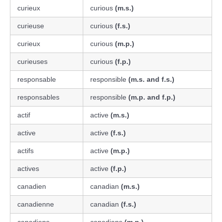
curieux
curious
(m.s.)
curieuse
curious
(f.s.)
curieux
curious
(m.p.)
curieuses
curious
(f.p.)
responsable
responsible
(m.s. and f.s.)
responsables
responsible
(m.p. and f.p.)
actif
active
(m.s.)
active
active
(f.s.)
actifs
active
(m.p.)
actives
active
(f.p.)
canadien
canadian
(m.s.)
canadienne
canadian
(f.s.)
canadiens
canadians
(m.p.)