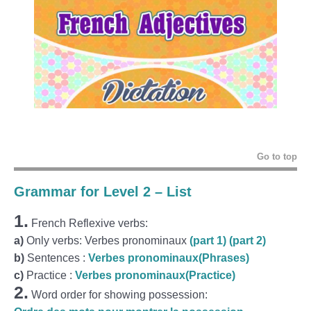
Go to top
Grammar for Level 2 – List
1.
French Reflexive verbs:
a)
Only verbs: Verbes pronominaux
(part 1)
(part 2)
b)
Sentences :
Verbes pronominaux(Phrases)
c)
Practice :
Verbes pronominaux(Practice)
2.
Word order for showing possession: