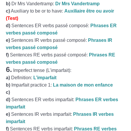
b)
Dr Mrs Vandertramp:
Dr Mrs Vandertramp
c)
Auxiliary to be or to have:
Auxiliaire être ou avoir
(Test)
d)
Sentences ER verbs passé composé:
Phrases ER
verbes passé composé
e)
Sentences IR verbs passé composé:
Phrases IR
verbes passé composé
f)
Sentences RE verbs passé composé:
Phrases RE
verbes passé composé
6.
Imperfect tense (L’imparfait):
a)
Definition:
L’imparfait
b)
Imparfait practice 1:
La maison de mon enfance
c)
d)
Sentences ER verbs imparfait:
Phrases ER verbes
imparfait
e)
Sentences IR verbs imparfait:
Phrases IR verbes
imparfait
f)
Sentences RE verbs imparfait:
Phrases RE verbes