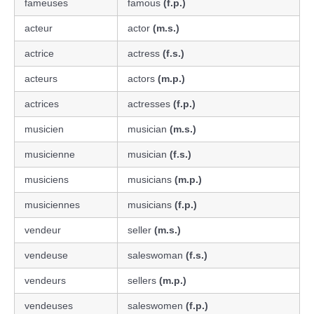
fameuses
famous
(f.p.)
acteur
actor
(m.s.)
actrice
actress
(f.s.)
acteurs
actors
(m.p.)
actrices
actresses
(f.p.)
musicien
musician
(m.s.)
musicienne
musician
(f.s.)
musiciens
musicians
(m.p.)
musiciennes
musicians
(f.p.)
vendeur
seller
(m.s.)
vendeuse
saleswoman
(f.s.)
vendeurs
sellers
(m.p.)
vendeuses
saleswomen
(f.p.)