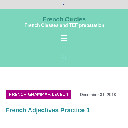
French Circles
French Classes and TEF preparation
FRENCH GRAMMAR LEVEL 1
December 31, 2018
French Adjectives Practice 1