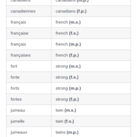
canadiennes
canadians
(f.p.)
français
french
(m.s.)
française
french
(f.s.)
français
french
(m.p.)
françaises
french
(f.p.)
fort
strong
(m.s.)
forte
strong
(f.s.)
forts
strong
(m.p.)
fortes
strong
(f.p.)
jumeau
twin
(m.s.)
jumelle
twin
(f.s.)
jumeaux
twins
(m.p.)