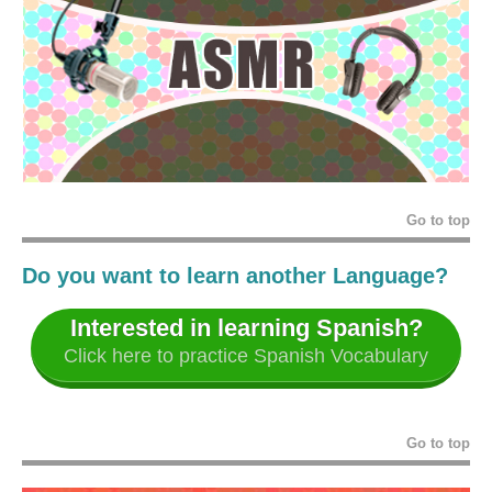
Go to top
Do you want to learn another Language?
Interested in learning Spanish?
Click here to practice Spanish Vocabulary
Go to top