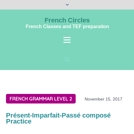
French Circles
French Classes and TEF preparation
FRENCH GRAMMAR LEVEL 2
November 15, 2017
Présent-Imparfait-Passé composé
Practice