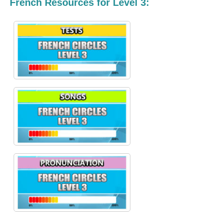
French Resources for Level 3: