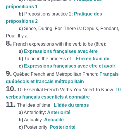
prépositions 1
b)
Prepositions practice 2:
Pratique des
prépositions 2
c)
Since, During, For, There is: Depuis, Pendant,
Pour, Il y a
8.
French expressions with the verb to be (être):
a)
Expressions françaises avec être
b)
To be in the process of –
Être en train de
c)
Expressions françaises avec être et avoir
9.
Québec French and Metropolitan French:
Français
québécois et français métropolitain
10.
10 Essential French Verbs You Need To Know:
10
verbes français essentiels à connaître
11.
The idea of time :
L’idée du temps
a)
Anteriority:
Anteriorité
b)
Actuality:
Actualité
c)
Posteriority:
Posteriorité