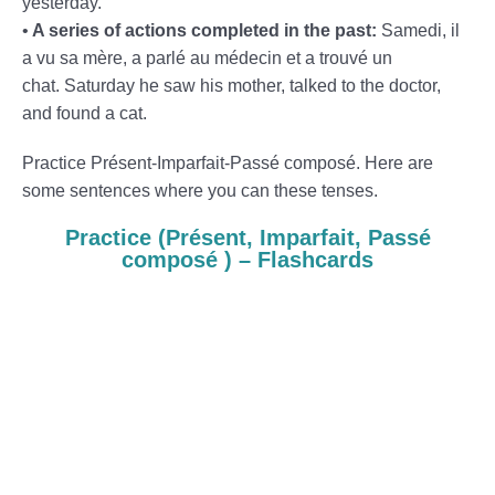
yesterday.
•
A series of actions completed in the past:
Samedi, il
a vu sa mère, a parlé au médecin et a trouvé un
chat. Saturday he saw his mother, talked to the doctor,
and found a cat.
Practice Présent-Imparfait-Passé composé. Here are
some sentences where you can these tenses.
Practice (
Présent, Imparfait, Passé
composé ) –
Flashcards