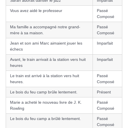
Sarah adorait danser le jazz
Imparfait
Vous avez aidé le professeur
Passé
Composé
Ma famille a accompagné notre grand-
Passé
mère à sa maison.
Composé
Jean et son ami Marc aimaient jouer les
Imparfait
échecs
Avant, le train arrivait à la station vers huit
Imparfait
heures
Le train est arrivé à la station vers huit
Passé
heures.
Composé
Le bois du feu camp brûle lentement.
Présent
Marie a acheté le nouveau livre de J. K.
Passé
Rowling
Composé
Le bois du feu camp a brûlé lentement.
Passé
Composé