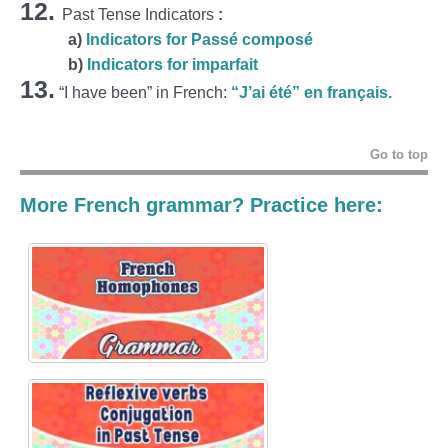
12.
Past Tense Indicators
:
a)
Indicators for Passé composé
b)
Indicators for imparfait
13.
“I have been” in French:
“J’ai été” en français.
Go to top
More French grammar? Practice here: