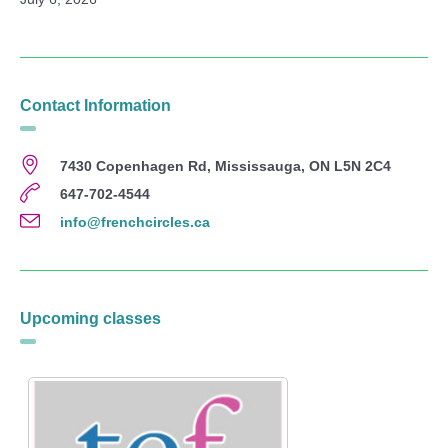
Contact Information
7430 Copenhagen Rd, Mississauga, ON L5N 2C4
647-702-4544
info@frenchcircles.ca
Upcoming classes