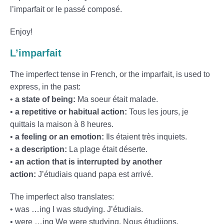
l’imparfait or le passé composé.
Enjoy!
L’imparfait
The imperfect tense in French, or the imparfait, is used to
express, in the past:
•
a state of being:
Ma soeur était malade.
•
a repetitive or habitual action:
Tous les jours, je
quittais la maison à 8 heures.
•
a feeling or an emotion:
Ils étaient très inquiets.
•
a description:
La plage était déserte.
•
an action that is interrupted by another
action:
J’étudiais quand papa est arrivé.
The imperfect also translates:
• was …ing I was studying. J’étudiais.
• were …ing We were studying. Nous étudiions.