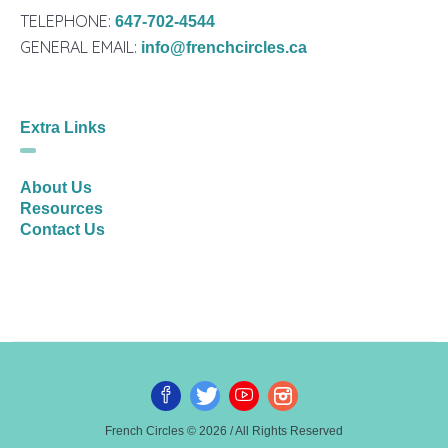
TELEPHONE:
647-702-4544
GENERAL EMAIL:
info@frenchcircles.ca
Extra Links
About Us
Resources
Contact Us
French Circles © 2026 / All Rights Reserved