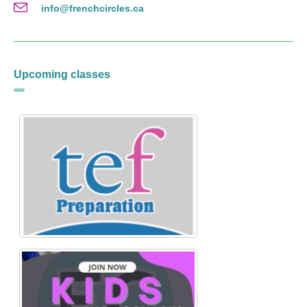
info@frenchcircles.ca
Upcoming classes