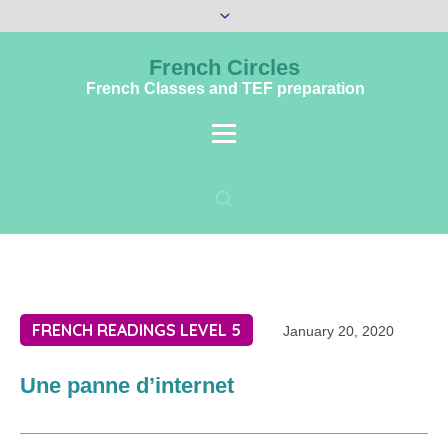
French Circles
French Classes and TEF preparation
FRENCH READINGS LEVEL 5
January 20, 2020
Une panne d’internet