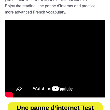
Enjoy the reading Une panne d’internet and practice
more advanced French vocabulary.
Une panne d’internet Test