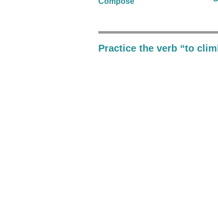
Composé
Practice the verb “to cli