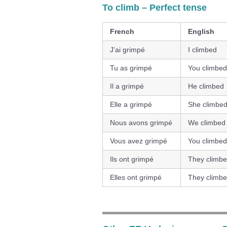
To climb – Perfect tense
French
English
J’ai grimpé
I climbed
Tu as grimpé
You climbed 
Il a grimpé
He climbed
Elle a grimpé
She climbe
Nous avons grimpé
We climbed
Vous avez grimpé
You climbed 
Ils ont grimpé
They climbe
Elles ont grimpé
They climbe