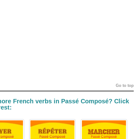
Go to top
more French verbs in
Passé Composé
? Click
rest: