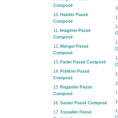
Composé
Habiter Passé
Composé
Imaginer Passé
C
Composé
Manger Passé
C
Composé
Parler Passé Composé
C
Préférer Passé
Composé
Regarder Passé
Composé
Sauter Passé Composé
Travailler Passé
C