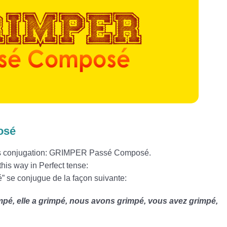
osé
his conjugation: GRIMPER Passé Composé.
this way in Perfect tense:
 se conjugue de la façon suivante:
rimpé, elle a grimpé, nous avons grimpé, vous avez grimpé,