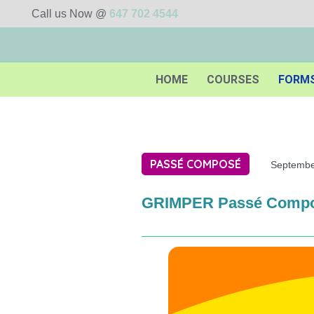
Call us Now @
647 702 4544
HOME
COURSES
FORM
PASSÉ COMPOSÉ
Septembe
GRIMPER Passé Comp