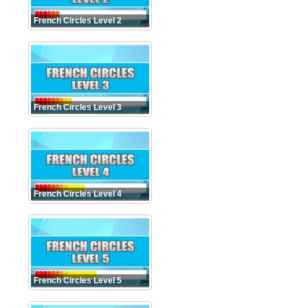
French Circles Level 2
French Circles Level 3
French Circles Level 4
French Circles Level 5