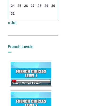
24
25
26
27
28
29
30
31
« Jul
French Levels
French Circles Level 1