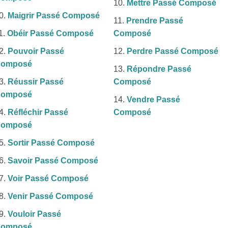
Mettre Passé Composé
Maigrir Passé Composé
Prendre Passé
Obéir Passé Composé
Composé
Pouvoir Passé
Perdre Passé Composé
omposé
Répondre Passé
Réussir Passé
Composé
omposé
Vendre Passé
Réfléchir Passé
Composé
omposé
Sortir Passé Composé
Savoir Passé Composé
Voir Passé Composé
Venir Passé Composé
Vouloir Passé
omposé