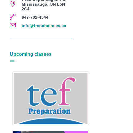
Mississauga, ON L5N
2C4
647-702-4544
info@frenchcircles.ca
Upcoming classes