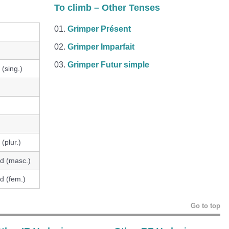
To climb – Other Tenses
Grimper Présent
Grimper Imparfait
Grimper Futur simple
(sing.)
d
(plur.)
d (masc.)
d (fem.)
Go to top