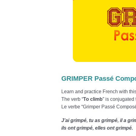
GRIMPER Passé Comp
Learn and practice French with t
The verb “
To climb
” is conjugated 
Le verbe “Grimper Passé Composé”
J’ai grimpé, tu as grimpé, il a g
ils ont grimpé, elles ont grimpé.