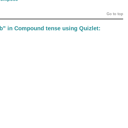
Go to top
mb” in Compound tense using Quizlet: