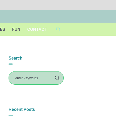
IES
FUN
CONTACT
Search
Recent Posts