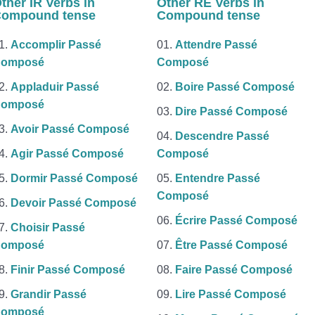
ther IR Verbs in
Other RE Verbs in
ompound tense
Compound tense
Accomplir Passé
Attendre Passé
omposé
Composé
Appladuir Passé
Boire Passé Composé
omposé
Dire Passé Composé
Avoir Passé Composé
Descendre Passé
Agir Passé Composé
Composé
Dormir Passé Composé
Entendre Passé
Composé
Devoir Passé Composé
Écrire Passé Composé
Choisir Passé
omposé
Être Passé Composé
Finir Passé Composé
Faire Passé Composé
Grandir Passé
Lire Passé Composé
omposé