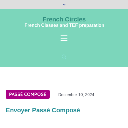
French Circles
French Classes and TEF preparation
PASSÉ COMPOSÉ
December 10, 2024
Envoyer Passé Composé