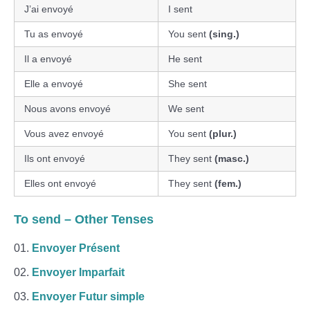
J’ai envoyé
I sent
Tu as envoyé
You sent
(sing.)
Il a envoyé
He sent
Elle a envoyé
She sent
Nous avons envoyé
We sent
Vous avez envoyé
You sent
(plur.)
Ils ont envoyé
They sent
(masc.)
Elles ont envoyé
They sent
(fem.)
To send – Other Tenses
Envoyer Présent
Envoyer Imparfait
Envoyer Futur simple