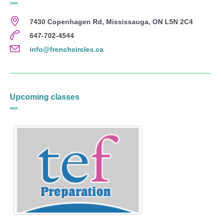
7430 Copenhagen Rd, Mississauga, ON L5N 2C4
647-702-4544
info@frenchcircles.ca
Upcoming classes