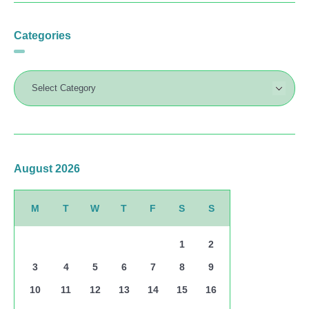
Categories
August 2026
M
T
W
T
F
S
S
1
2
3
4
5
6
7
8
9
10
11
12
13
14
15
16