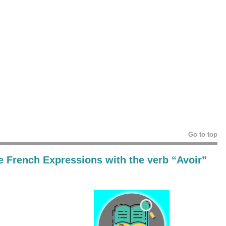
Go to top
e French Expressions with the verb “Avoir”