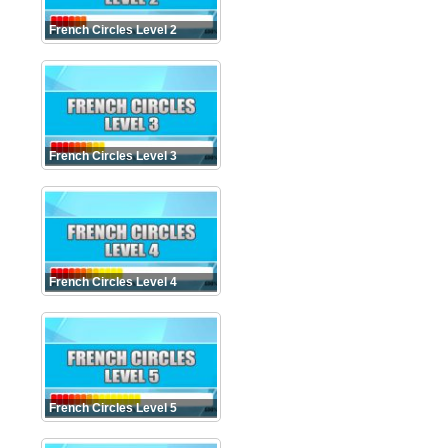
French Circles Level 2
French Circles Level 3
French Circles Level 4
French Circles Level 5