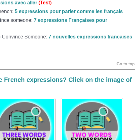
sions avec aller
(Test)
French:
5 expressions pour parler comme les français
vince someone:
7 expressions Françaises pour
to Convince Someone:
7 nouvelles expressions francaises
Go to top
e French expressions? Click on the image of