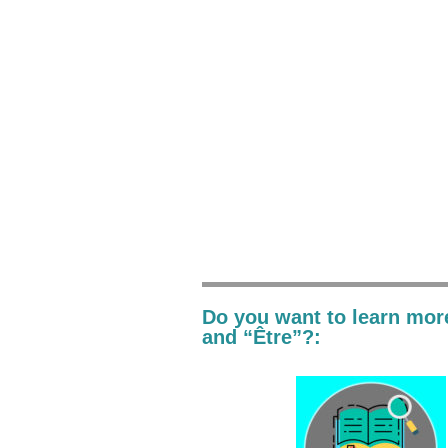
Do you want to learn mor
and “Être”?: