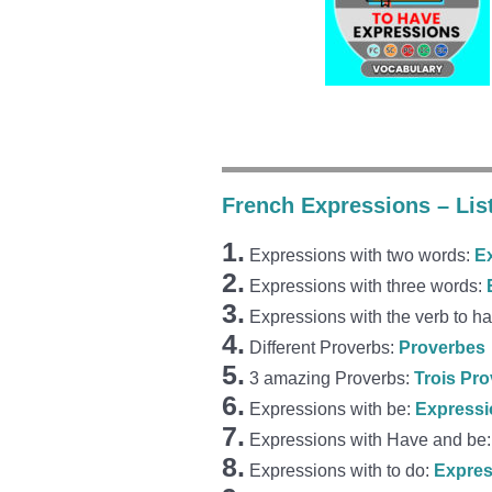
French Expressions – Lis
1.
Expressions with two words:
E
2.
Expressions with three words:
3.
Expressions with the verb to h
4.
Different Proverbs:
Proverbes
5.
3 amazing Proverbs:
Trois Pro
6.
Expressions with be:
Expressi
7.
Expressions with Have and be
8.
Expressions with to do:
Expres