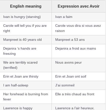
English meaning
Expression avec Avoir
Ivan is hungry (starving)
Ivan a faim
Carole will tell you if you are
Carole vous dira si vous avez
right
raison
Manpreet is 40 years old
Manpreet a 53 ans
Dejanira ‘s hands are
Dejanira a froid aux mains
freezing
We are terribly scared
Nous avons peur
(terrified)
Erin et Joan are thirsty
Erin et Joan ont soif
I am half-asleep
J’ai sommeil
Her forehead is burning from
Elle a très chaud au front
fever
Lawrence is happy
Lawrence a l’air heureux.