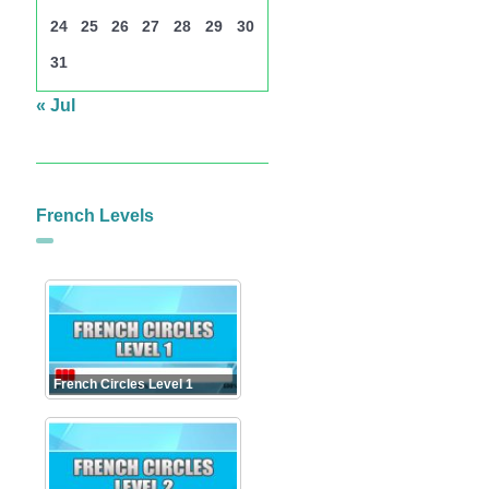
24
25
26
27
28
29
30
31
« Jul
French Levels
French Circles Level 1