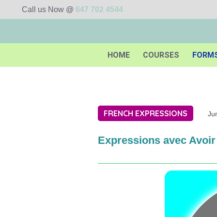
Call us Now @
647 702 4544
HOME
COURSES
FORM
FRENCH EXPRESSIONS
Ju
Expressions avec Avoir 