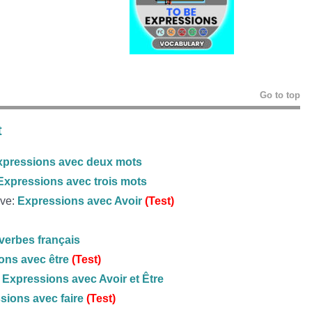
Go to top
t
xpressions avec deux mots
Expressions avec trois mots
ave:
Expressions avec Avoir
(Test)
verbes français
ons avec être
(Test)
:
Expressions avec Avoir et Être
sions avec faire
(Test)