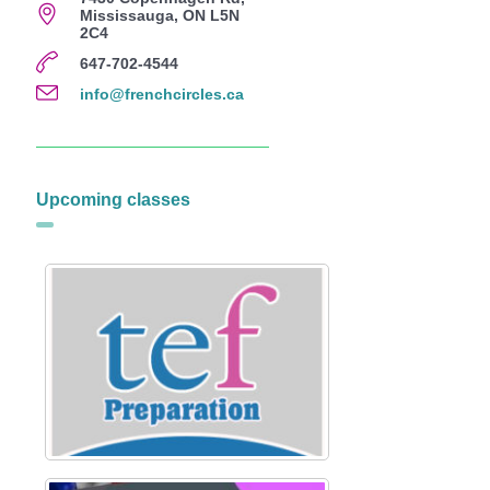
Mississauga, ON L5N
2C4
647-702-4544
info@frenchcircles.ca
Upcoming classes