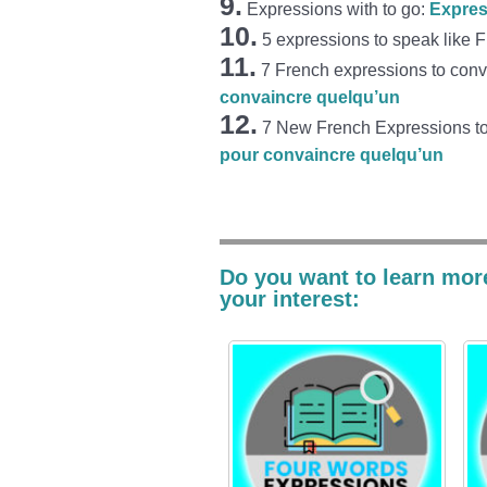
9.
Expressions with to go:
Expres
10.
5 expressions to speak like 
11.
7 French expressions to con
convaincre quelqu’un
12.
7 New French Expressions 
pour convaincre quelqu’un
Do you want to learn mor
your interest: