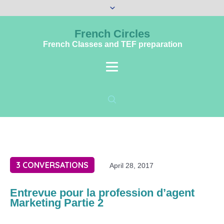
French Circles
French Classes and TEF preparation
3 CONVERSATIONS
April 28, 2017
Entrevue pour la profession d’agent
Marketing Partie 2