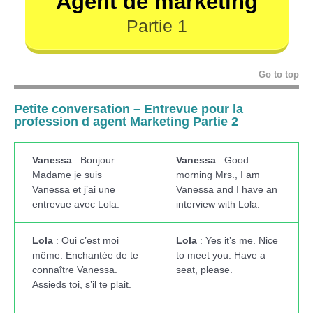
Agent de marketing
Partie 1
Go to top
Petite conversation – Entrevue pour la
profession d agent Marketing Partie 2
Vanessa
: Bonjour
Vanessa
: Good
Madame je suis
morning Mrs., I am
Vanessa et j’ai une
Vanessa and I have an
entrevue avec Lola.
interview with Lola.
Lola
: Oui c’est moi
Lola
: Yes it’s me. Nice
même. Enchantée de te
to meet you. Have a
connaître Vanessa.
seat, please.
Assieds toi, s’il te plait.