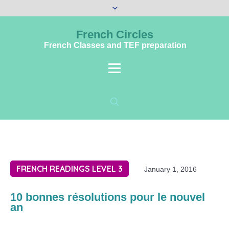
French Circles
French Classes and TEF preparation
FRENCH READINGS LEVEL 3
January 1, 2016
10 bonnes résolutions pour le nouvel
an