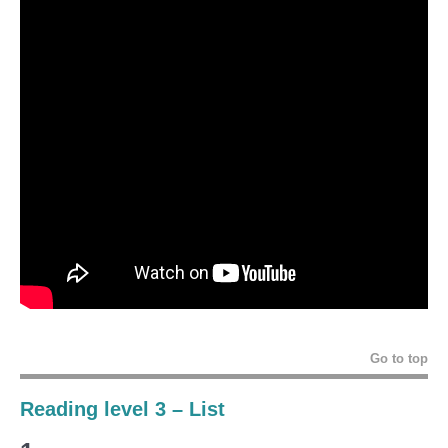
Go to top
Reading level 3 – List