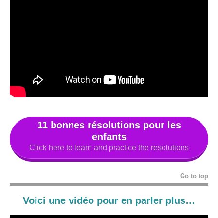
11 bonnes résolutions pour les
enfants
Click here to learn and practice the resolutions
Go to top
Voici une vidéo pour en parler plus…