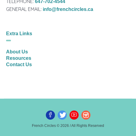
TELEPHONE:
647-702-4544
GENERAL EMAIL:
info@frenchcircles.ca
Extra Links
About Us
Resources
Contact Us
French Circles © 2026 / All Rights Reserved