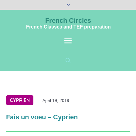
French Circles
French Classes and TEF preparation
CYPRIEN
April 19, 2019
Fais un voeu – Cyprien