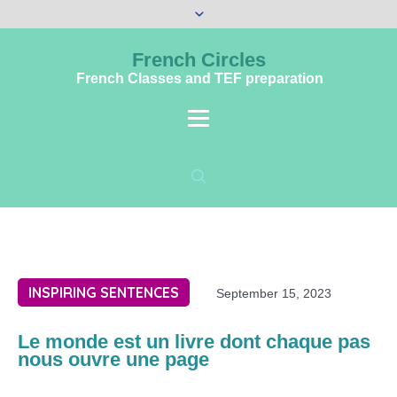
French Circles
French Classes and TEF preparation
INSPIRING SENTENCES
September 15, 2023
Le monde est un livre dont chaque pas
nous ouvre une page