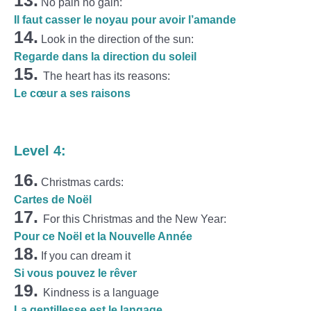
13.
No pain no gain:
Il faut casser le noyau pour avoir l’amande
14.
Look in the direction of the sun:
Regarde dans la direction du soleil
15.
The heart has its reasons:
Le cœur a ses raisons
Level 4:
16.
Christmas cards:
Cartes de Noël
17.
For this Christmas and the New Year:
Pour ce Noël et la Nouvelle Année
18.
If you can dream it
Si vous pouvez le rêver
19.
Kindness is a language
La gentillesse est le langage