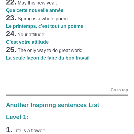
22.
May this new year:
Que cette nouvelle année
23.
Spring is a whole poem :
Le printemps, c’est tout un poème
24.
Your attitude:
C’est votre attitude
25.
The only way to do great work
:
La seule façon de faire du bon travail
Go to top
Another Inspiring sentences List
Level 1:
1.
Life is a flower: