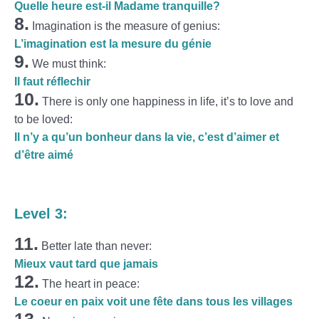
Quelle heure est-il Madame tranquille?
8.
Imagination is the measure of genius:
L’imagination est la mesure du génie
9.
We must think:
Il faut réflechir
10.
There is only one happiness in life, it’s to love and
to be loved:
Il n’y a qu’un bonheur dans la vie, c’est d’aimer et
d’être aimé
Level 3:
11.
Better late than never:
Mieux vaut tard que jamais
12.
The heart in peace:
Le coeur en paix voit une fête dans tous les villages