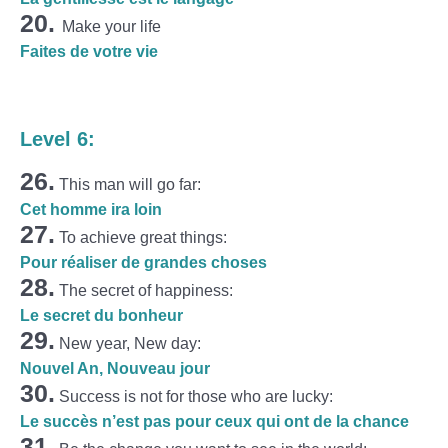
20.
Make your life
Faites de votre vie
Level 6:
26.
This man will go far:
Cet homme ira loin
27.
To achieve great things:
Pour réaliser de grandes choses
28.
The secret of happiness:
Le secret du bonheur
29.
New year, New day:
Nouvel An, Nouveau jour
30.
Success is not for those who are lucky
:
Le succès n’est pas pour ceux qui ont de la chance
31.