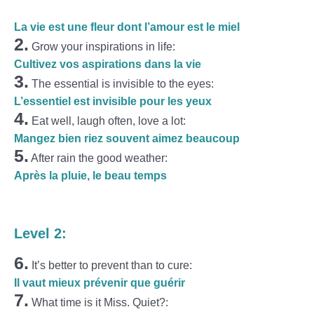
La vie est une fleur dont l’amour est le miel
2.
Grow your inspirations in life:
Cultivez vos aspirations dans la vie
3.
The essential is invisible to the eyes:
L’essentiel est invisible pour les yeux
4.
Eat well, laugh often, love a lot:
Mangez bien riez souvent aimez beaucoup
5.
After rain the good weather:
Après la pluie, le beau temps
Level 2:
6.
It’s better to prevent than to cure:
Il vaut mieux prévenir que guérir
7.
What time is it Miss. Quiet?: