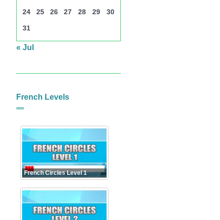
24
25
26
27
28
29
30
31
« Jul
French Levels
French Circles Level 1