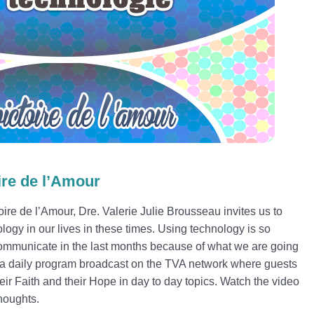
ire de l’Amour
oire de l’Amour, Dre. Valerie Julie Brousseau invites us to
ology in our lives in these times. Using technology is so
 communicate in the last months because of what we are going
s a daily program broadcast on the TVA network where guests
heir Faith and their Hope in day to day topics. Watch the video
thoughts.