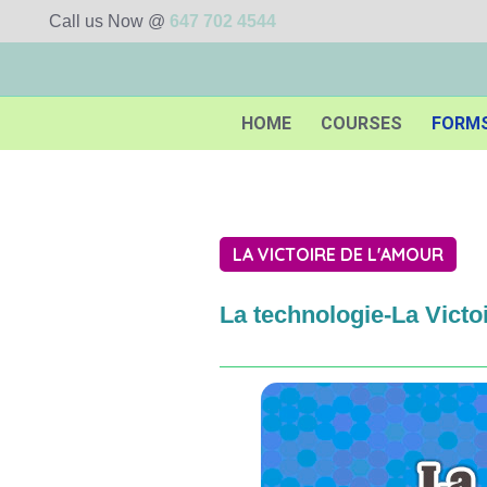
Call us Now @
647 702 4544
HOME
COURSES
FORM
LA VICTOIRE DE L'AMOUR
La technologie-La Victo