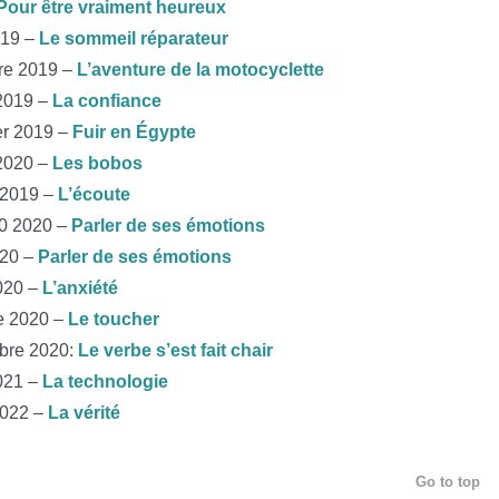
Pour être vraiment heureux
019 –
Le sommeil réparateur
re 2019 –
L’aventure de la motocyclette
 2019 –
La confiance
er 2019 –
Fuir en Égypte
 2020 –
Les bobos
 2019 –
L’écoute
20 2020 –
Parler de ses émotions
020 –
Parler de ses émotions
020 –
L’anxiété
e 2020 –
Le toucher
bre 2020:
Le verbe s’est fait chair
2021 –
La technologie
2022 –
La vérité
Go to top