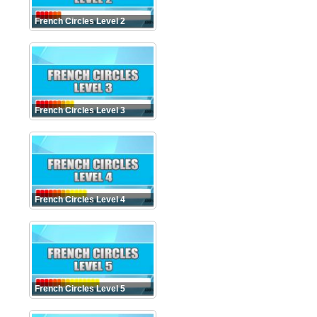
French Circles Level 2
French Circles Level 3
French Circles Level 4
French Circles Level 5