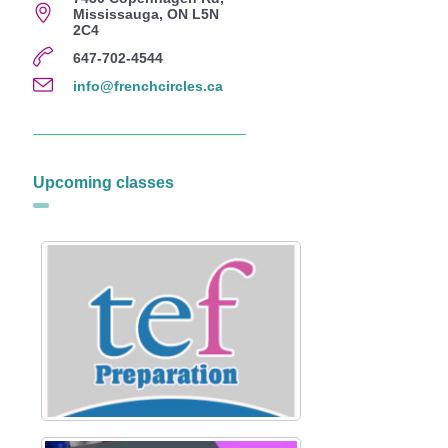
Mississauga, ON L5N
2C4
647-702-4544
info@frenchcircles.ca
Upcoming classes