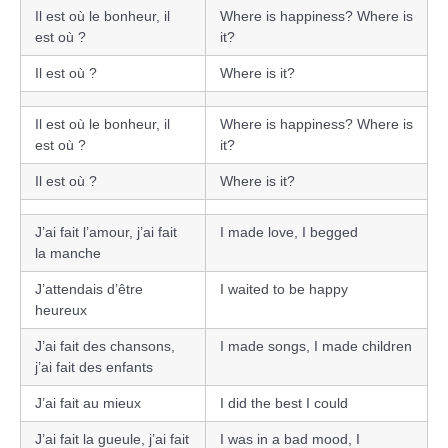
Il est où le bonheur, il
Where is happiness? Where is
est où ?
it?
Il est où ?
Where is it?
Il est où le bonheur, il
Where is happiness? Where is
est où ?
it?
Il est où ?
Where is it?
J’ai fait l’amour, j’ai fait
I made love, I begged
la manche
J’attendais d’être
I waited to be happy
heureux
J’ai fait des chansons,
I made songs, I made children
j’ai fait des enfants
J’ai fait au mieux
I did the best I could
J’ai fait la gueule, j’ai fait
I was in a bad mood, I