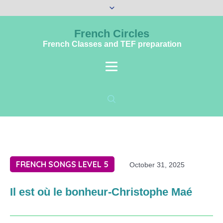
French Circles
French Classes and TEF preparation
FRENCH SONGS LEVEL 5
October 31, 2025
Il est où le bonheur-Christophe Maé