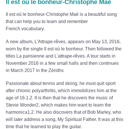
Il est où le bonheur-Christophe Maé
Il est où le bonheur-Christophe Maé is a beautiful song
that can help you to learn and remember
French vocabulary.
A new album, L’Attrape-rêves, appears on May 13, 2016,
worn by the single Il est où le bonheur. Then followed the
titles La parisienne and L’attrape-rêves. A tour starts in
November 2016 in a few small halls and then continues
in March 2017 in the Zéniths
Passionate about tennis and skiing, he must quit sport
after chronic polyarthritis, which immobilizes him at the
age of 16.1.2. It is then that he discovers the music of
Stevie Wonder2, which makes him want to learn the
harmonica1,2. He also discovers that of Bob Marley, who
will later address a song, My Spiritual Father. It was at this
time that he learned to play the guitar.