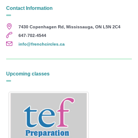
Contact Information
7430 Copenhagen Rd, Mississauga, ON L5N 2C4
647-702-4544
info@frenchcircles.ca
Upcoming classes