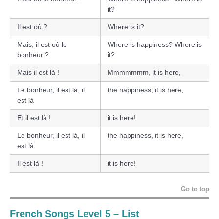
it?
Il est où ?
Where is it?
Mais, il est où le
Where is happiness? Where is
bonheur ?
it?
Mais il est là !
Mmmmmmm, it is here,
Le bonheur, il est là, il
the happiness, it is here,
est là
Et il est là !
it is here!
Le bonheur, il est là, il
the happiness, it is here,
est là
Il est là !
it is here!
Go to top
French Songs Level 5 – List