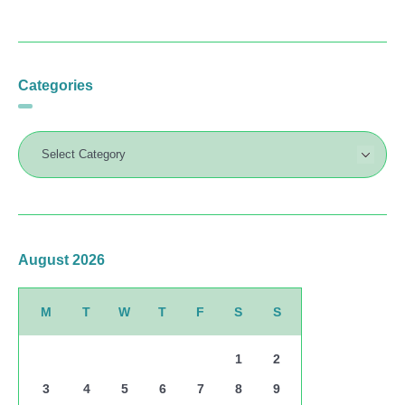
Categories
August 2026
M
T
W
T
F
S
S
1
2
3
4
5
6
7
8
9