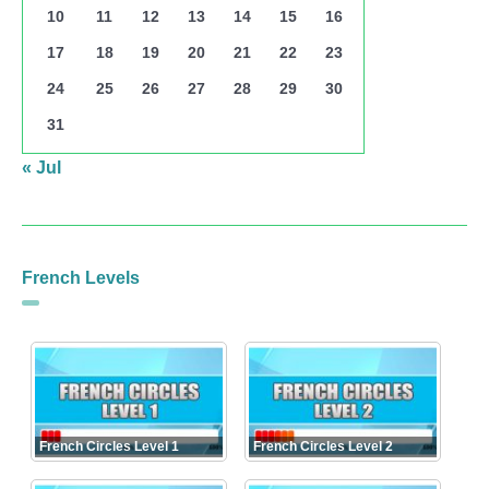
10
11
12
13
14
15
16
17
18
19
20
21
22
23
24
25
26
27
28
29
30
31
« Jul
French Levels
French Circles Level 1
French Circles Level 2