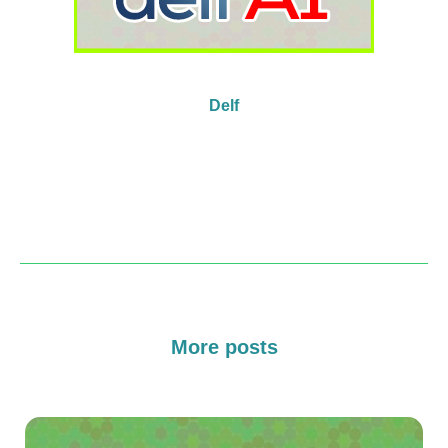
Delf
More posts