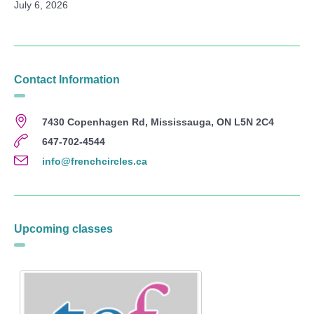
July 6, 2026
Contact Information
7430 Copenhagen Rd, Mississauga, ON L5N 2C4
647-702-4544
info@frenchcircles.ca
Upcoming classes