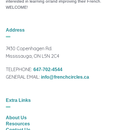
interested in learning or/and improving their French.
WELCOME!
Address
7430 Copenhagen Rd.
Mississauga, ON L5N 2C4
TELEPHONE:
647-702-4544
GENERAL EMAIL:
info@frenchcircles.ca
Extra Links
About Us
Resources
Contact Us