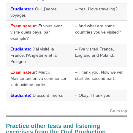
Étudiante:
>
Oui, j’adore
– Yes, I love traveling?
voyager.
Examinateur:
Et vous avez
– And what are some
visité quels pays, par
countries you’ve visited?
exemple?
Étudiante:
J’ai visité la
– I’ve visited France,
France, l’Angleterre et la
England and Poland..
Pologne.
Examinateur:
Merci.
– Thank you. Now we will
Maintenant on va commencer
start the second part.
la deuxième partie.
Étudiante:
D’accord, merci.
– Okay. Thank you.
Go to top
Practice other tests and listening
exercises from the Oral Production