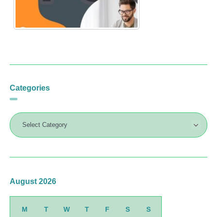
Categories
August 2026
M
T
W
T
F
S
S