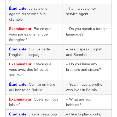
Étudiante:
Je suis une
– I am a customer
agente du service à la
service agent
clientèle
Examinateur:
Est-ce que
– Do you speak a foreign
vous parlez une langue
language?
étrangère?
Étudiante:
Oui. Je parle
– Yes, I speak English
l’anglais et l’espagnol
and Spanish.
Examinateur:
Est-ce que
– Do you have any
vous avez des frères et
brothers and sisters?
sœurs?
Étudiante:
Oui, j’ai un frère
– Yes, I have a brother
qui habite en Bolivie.
who lives in Bolivia.
Examinateur:
Quels sont vos
– What are your
loisirs?
hobbies?
Étudiante:
J’aime beaucoup
– I like to play sports,