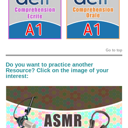
Go to top
Do you want to practice another
Resource? Click on the image of your
interest: