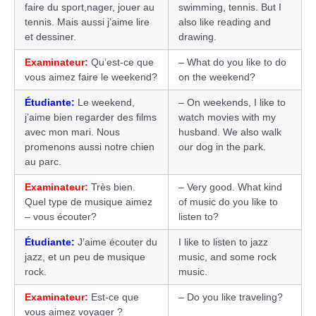
faire du sport,nager, jouer au
swimming, tennis. But I
tennis. Mais aussi j’aime lire
also like reading and
et dessiner.
drawing.
Examinateur:
Qu’est-ce que
– What do you like to do
vous aimez faire le weekend?
on the weekend?
Étudiante:
Le weekend,
– On weekends, I like to
j’aime bien regarder des films
watch movies with my
avec mon mari. Nous
husband. We also walk
promenons aussi notre chien
our dog in the park.
au parc.
Examinateur:
Très bien.
– Very good. What kind
Quel type de musique aimez
of music do you like to
– vous écouter?
listen to?
Étudiante:
J’aime écouter du
I like to listen to jazz
jazz, et un peu de musique
music, and some rock
rock.
music.
Examinateur:
Est-ce que
– Do you like traveling?
vous aimez voyager ?